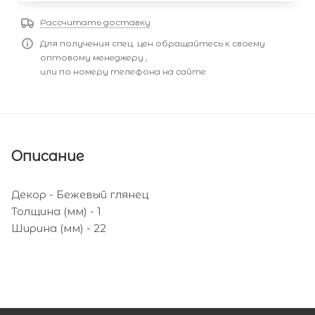
Рассчитать доставку
Для получения спец. цен обращайтесь к своему
оптовому менеджеру ,
или по номеру телефона на сайте
Описание
Декор - Бежевый глянец
Толщина (мм) - 1
Ширина (мм) - 22