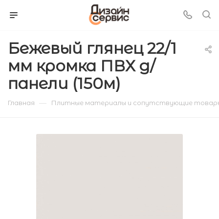
Бежевый глянец 22/1
мм кромка ПВХ д/
панели (150м)
—
Главная
Плитные материалы и сопутствующие товар