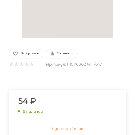
В избранное
Сравнить
Артикул:
Р101/6002 АГТ/647
54
₽
В наличии
Купить в 1 клик