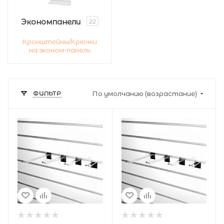
Экономпанели
22
Кронштейны/Крючки
на эконом-панель
ФИЛЬТР
По умолчанию (возрастание)