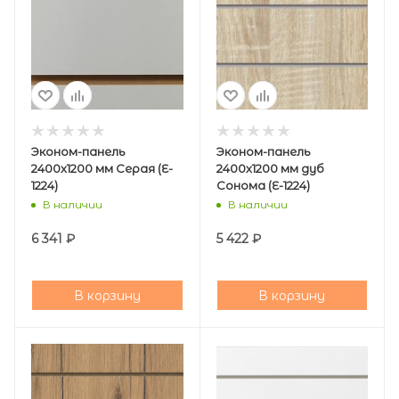
Эконом-панель
Эконом-панель
2400х1200 мм Серая (E-
2400х1200 мм дуб
1224)
Сонома (E-1224)
В наличии
В наличии
6 341
₽
5 422
₽
В корзину
В корзину