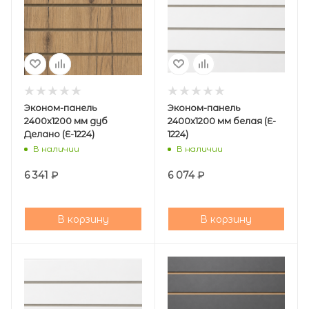
Эконом-панель
Эконом-панель
2400х1200 мм дуб
2400х1200 мм белая (E-
Делано (E-1224)
1224)
В наличии
В наличии
6 341
₽
6 074
₽
В корзину
В корзину