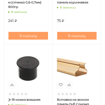
м (стенка 0,6-0,7мм)
панель коричневая
800гр.
В наличии
В наличии
241
₽
75
₽
В корзину
В корзину
Jr-19 ножка внешняя
Вставка на эконом
панель Дуб Сонома
В наличии