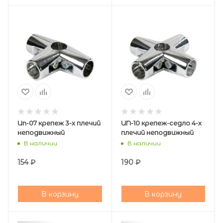
Un-07 крепеж 3-х плечий
UN-10 крепеж-седло 4-х
неподвижный
плечий неподвижный
В наличии
В наличии
154
₽
190
₽
В корзину
В корзину