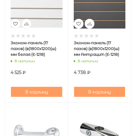
Эконом-панель (17
Эконом-панель (17
пазов) (в)1800х1200(ш)
пазов) (в)1800х1200(ш)
мм белая (E-1218)
мм Антрацит (E-1218)
В наличии
В наличии
4 525
₽
4 738
₽
В корзину
В корзину