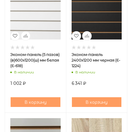
Эконом-панель (5 пазов)
Эконом-панель
(в)600х1200(ш) мм белая
2400х1200 мм черная (E-
(E-618)
1224)
В наличии
В наличии
1 002
₽
6 341
₽
В корзину
В корзину