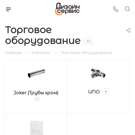
Торговое
оборудование
35
—
—
Главная
Каталог
Торговое оборудование
UNO
8
Joker (Трубы хром)
5