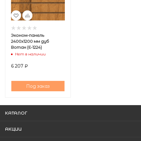
Эконом-панель
2400х1200 мм дуб
Вотан (E-1224)
Нет в наличии
6 207
₽
Под заказ
КАТАЛОГ
АКЦИИ