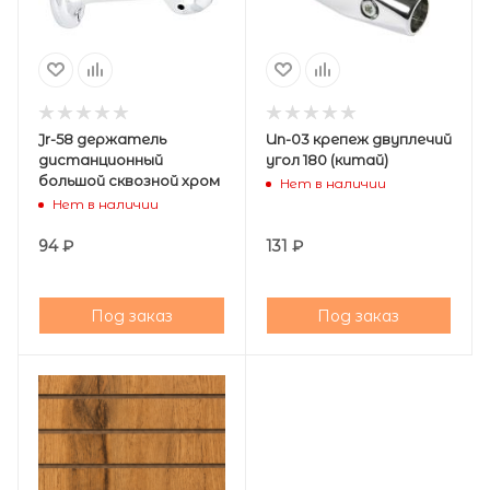
Jr-58 держатель
Un-03 крепеж двуплечий
дистанционный
угол 180 (китай)
большой сквозной хром
Нет в наличии
Нет в наличии
94
₽
131
₽
Под заказ
Под заказ