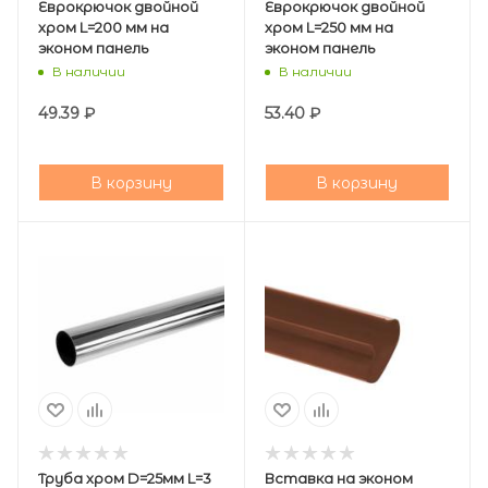
Еврокрючок двойной
Еврокрючок двойной
хром L=200 мм на
хром L=250 мм на
эконом панель
эконом панель
В наличии
В наличии
49.39
₽
53.40
₽
В корзину
В корзину
Труба хром D=25мм L=3
Вставка на эконом