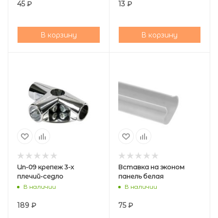
45
₽
13
₽
В корзину
В корзину
Un-09 крепеж 3-х
Вставка на эконом
плечий-седло
панель белая
В наличии
В наличии
189
₽
75
₽