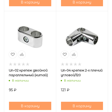
В корзину
В корзину
Un-02 крепеж двойной
Un-04 крепеж 2-х плечий
параллельный (китай)
угловой/120
В наличии
В наличии
95
₽
121
₽
В корзину
В корзину