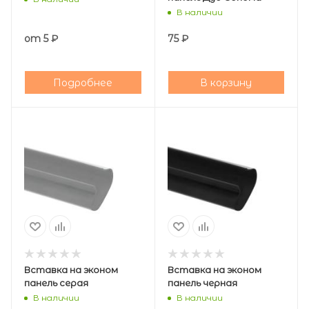
В наличии
от
5 ₽
75
₽
Подробнее
В корзину
Вставка на эконом
Вставка на эконом
панель серая
панель черная
В наличии
В наличии