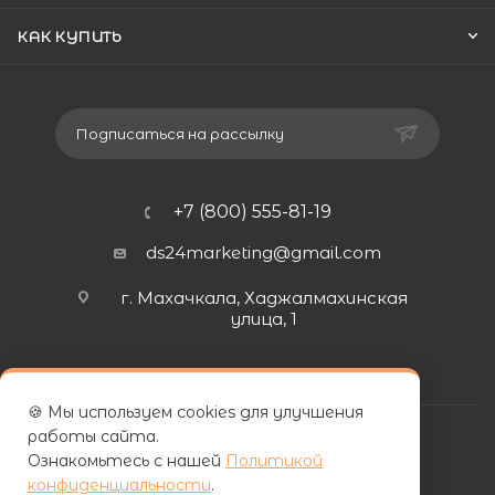
КАК КУПИТЬ
Подписаться на рассылку
+7 (800) 555-81-19
ds24marketing@gmail.com
г. Махачкала, Хаджалмахинская
улица, 1
🍪 Мы используем cookies для улучшения
работы сайта.
Ознакомьтесь с нашей
Политикой
конфиденциальности
.
| ООО «ФУРНИПЛИТ» | ИНН 0572026060