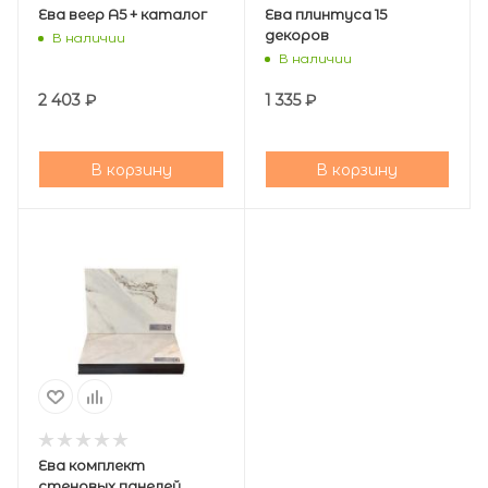
Ева веер А5 + каталог
Ева плинтуса 15
декоров
В наличии
В наличии
2 403
₽
1 335
₽
В корзину
В корзину
Ева комплект
стеновых панелей