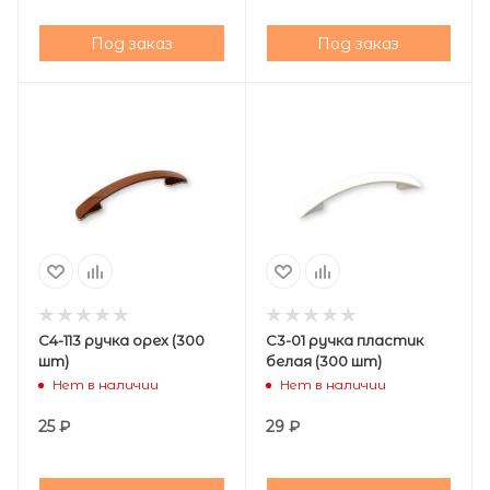
Под заказ
Под заказ
С4-113 ручка орех (300
C3-01 ручка пластик
шт)
белая (300 шт)
Нет в наличии
Нет в наличии
25
₽
29
₽