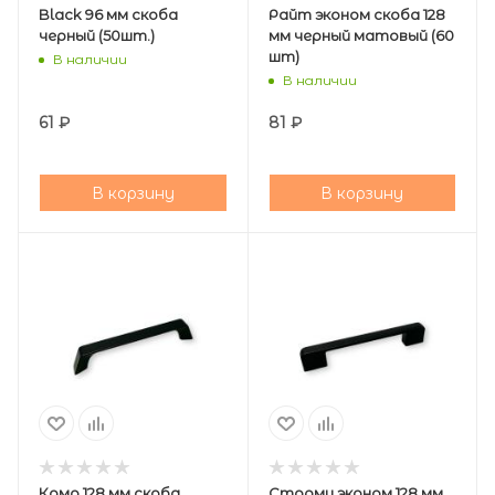
Black 96 мм скоба
Райт эконом скоба 128
черный (50шт.)
мм черный матовый (60
шт)
В наличии
В наличии
61
₽
81
₽
В корзину
В корзину
Комо 128 мм скоба
Сторми эконом 128 мм