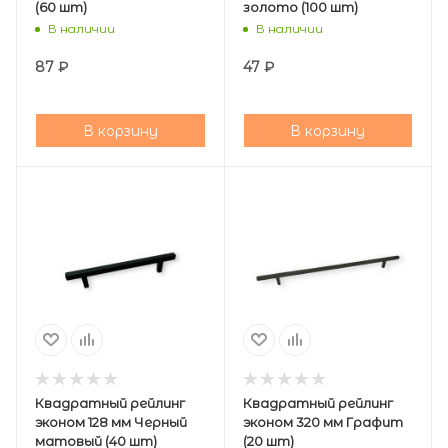
(60 шт)
золото (100 шт)
В наличии
В наличии
87
₽
47
₽
В корзину
В корзину
Квадратный рейлинг
Квадратный рейлинг
эконом 128 мм Черный
эконом 320 мм Графит
матовый (40 шт)
(20 шт)