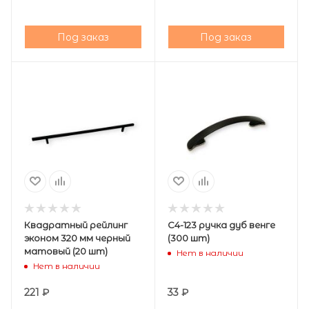
Под заказ
Под заказ
Квадратный рейлинг
С4-123 ручка дуб венге
эконом 320 мм черный
(300 шт)
матовый (20 шт)
Нет в наличии
Нет в наличии
221
₽
33
₽