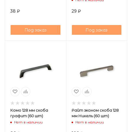
38
₽
29
₽
Под заказ
Под заказ
Комо 128 мм скоба
Райт эконом скоба 128
графит (60 шт)
мм Никель (60 шт)
Нет в наличии
Нет в наличии