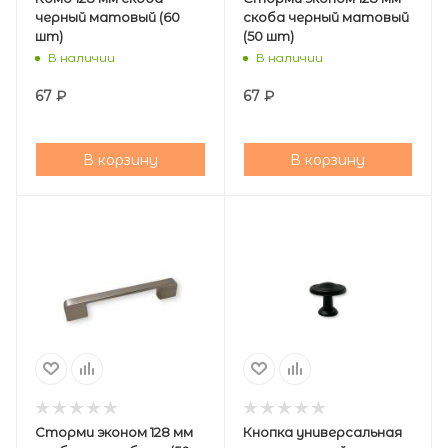
черный матовый (60
скоба черный матовый
шт)
(50 шт)
В наличии
В наличии
67
₽
67
₽
В корзину
В корзину
Сторми эконом 128 мм
Кнопка универсальная