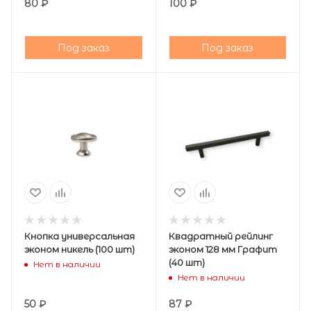
80
₽
100
₽
Под заказ
Под заказ
Кнопка универсальная
Квадратный рейлинг
эконом никель (100 шт)
эконом 128 мм Графит
(40 шт)
Нет в наличии
Нет в наличии
50
₽
87
₽