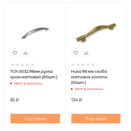
ТСК-5032 96мм ручка
Ника 96 мм скоба
хром матовый (80шт.)
матовое золото
(50шт.)
Нет в наличии
Нет в наличии
65
₽
134
₽
Под заказ
Под заказ