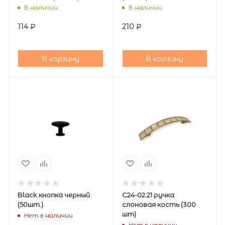
В наличии
В наличии
114
₽
210
₽
В корзину
В корзину
Black кнопка черный
С24-02.21 ручка
(50шт.)
слоновая кость (300
шт)
Нет в наличии
Нет в наличии