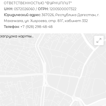
ОТВЕТСТВЕННОСТЬЮ "ФУРНИПЛИТ"
ИНН:
0572026060 /
ОГРН:
1200500007322
Юридический адрес:
367026, Республика Дагестан, г.
Махачкала, ул. Хизроева, стр. 81Г, кабинет 332
Телефон:
+7 (928) 298-48-48
загрузка карты...