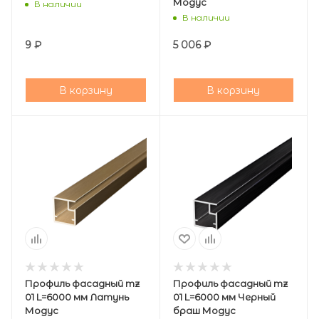
Модус
В наличии
В наличии
9
₽
5 006
₽
В корзину
В корзину
Профиль фасадный mz
Профиль фасадный mz
01 L=6000 мм Латунь
01 L=6000 мм Черный
Модус
браш Модус