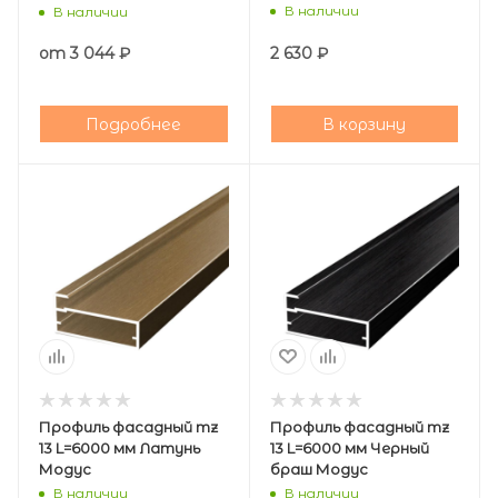
В наличии
В наличии
от
3 044 ₽
2 630
₽
Подробнее
В корзину
Профиль фасадный mz
Профиль фасадный mz
13 L=6000 мм Латунь
13 L=6000 мм Черный
Модус
браш Модус
В наличии
В наличии