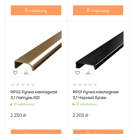
В корзину
В корзину
RP02 Ручка накладная
RP01 Ручка накладная
3,1 Латунь А21
3,1 Черный браш
В наличии
В наличии
2 230
₽
2 203
₽