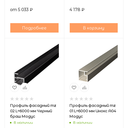
от
5 033 ₽
4 178
₽
Подробнее
В корзину
Профиль фасадный mz
Профиль фасадный mz
02 L=6000 мм Черный
01 L=6000 мм Инокс А04
браш Модус
Модус
В наличии
В наличии