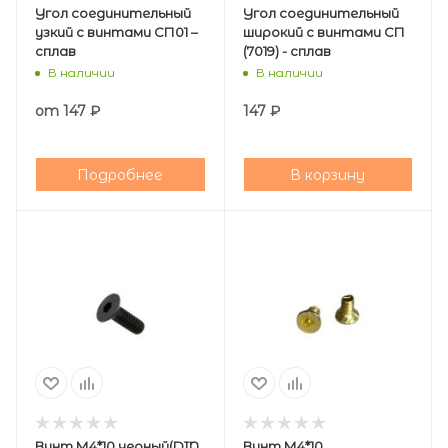
Угол соединительный
Угол соединительный
узкий с винтами СП01 –
широкий с винтами СП
сплав
(7019) - сплав
В наличии
В наличии
от
147 ₽
147
₽
Подробнее
В корзину
Винт М4*10 черный(DIN
Винт М4*10