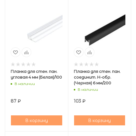
Планка для стен. пан.
Планка для стен. пан.
угловая 4 мм (Белая)/100
соединит. Н-обр.
(Черная) 6 мм/200
В наличии
В наличии
87
₽
103
₽
В корзину
В корзину