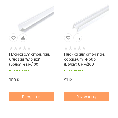
Планка для стен. пан.
Планка для стен. пан.
угловая "Елочка"
соединит. Н-обр.
(Белая) 4 мм/100
(Белая) 6 мм/200
В наличии
В наличии
109
₽
91
₽
В корзину
В корзину