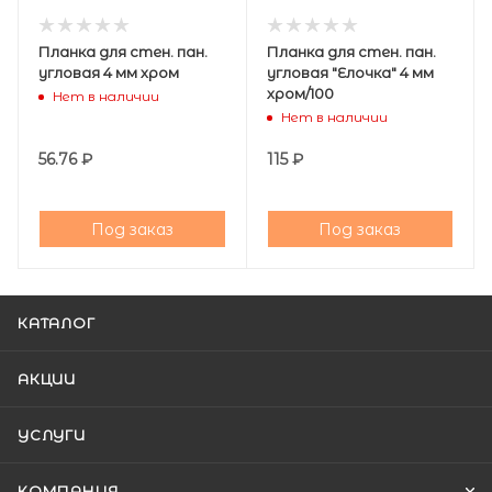
Планка для стен. пан.
Планка для стен. пан.
угловая 4 мм хром
угловая "Елочка" 4 мм
хром/100
Нет в наличии
Нет в наличии
56.76
₽
115
₽
Под заказ
Под заказ
КАТАЛОГ
АКЦИИ
УСЛУГИ
КОМПАНИЯ