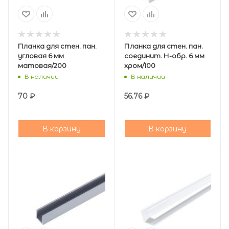
Планка для стен. пан.
Планка для стен. пан.
угловая 6 мм
соединит. Н-обр. 6 мм
матовая/200
хром/100
В наличии
В наличии
70
₽
56.76
₽
В корзину
В корзину