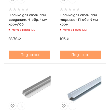
Планка для стен. пан.
Планка для стен. пан.
соединит. Н-обр. 4 мм
торцевая П-обр. 4 мм
хром/100
хром
Нет в наличии
Нет в наличии
56.76
₽
103
₽
Под заказ
Под заказ