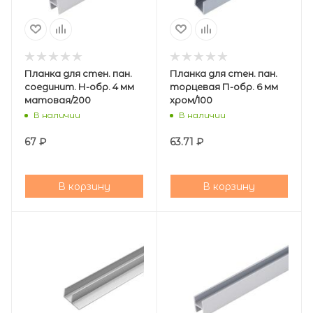
Планка для стен. пан.
Планка для стен. пан.
соединит. Н-обр. 4 мм
торцевая П-обр. 6 мм
матовая/200
хром/100
В наличии
В наличии
67
₽
63.71
₽
В корзину
В корзину