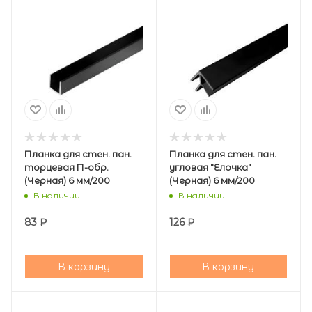
Планка для стен. пан.
Планка для стен. пан.
торцевая П-обр.
угловая "Елочка"
(Черная) 6 мм/200
(Черная) 6 мм/200
В наличии
В наличии
83
₽
126
₽
В корзину
В корзину