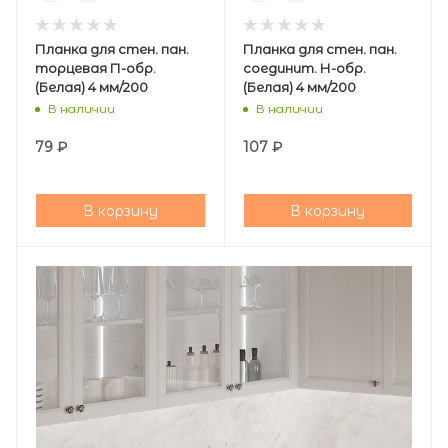
Планка для стен. пан.
Планка для стен. пан.
торцевая П-обр.
соединит. Н-обр.
(Белая) 4 мм/200
(Белая) 4 мм/200
В наличии
В наличии
79
₽
107
₽
В корзину
В корзину