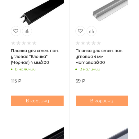
Планка для стен. пан.
Планка для стен. пан.
угловая "Елочка"
угловая 4 мм
(Черная) 4 мм/200
матовая/200
В наличии
В наличии
115
₽
69
₽
В корзину
В корзину