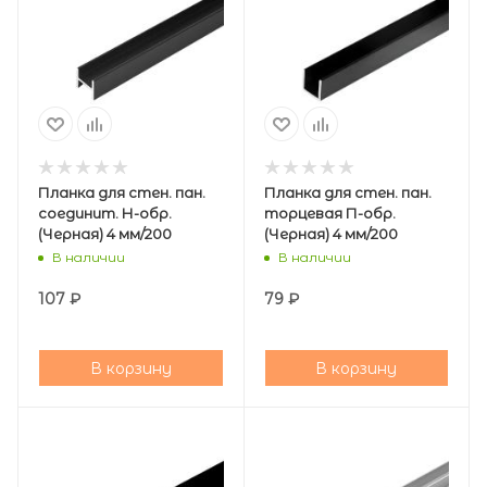
Планка для стен. пан.
Планка для стен. пан.
соединит. Н-обр.
торцевая П-обр.
(Черная) 4 мм/200
(Черная) 4 мм/200
В наличии
В наличии
107
₽
79
₽
В корзину
В корзину