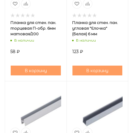
Планка для стен. пан.
Планка для стен. пан.
торцевая П-обр. 6мм
угловая "Елочка"
матовая/200
(Белая) 6 мм
В наличии
В наличии
58
₽
123
₽
В корзину
В корзину