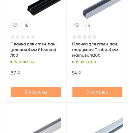
Планка для стен. пан.
Планка для стен. пан.
угловая 4 мм (Черная)
торцевая П-обр. 4 мм
/100
матовая/200
В наличии
В наличии
87
₽
54
₽
В корзину
В корзину