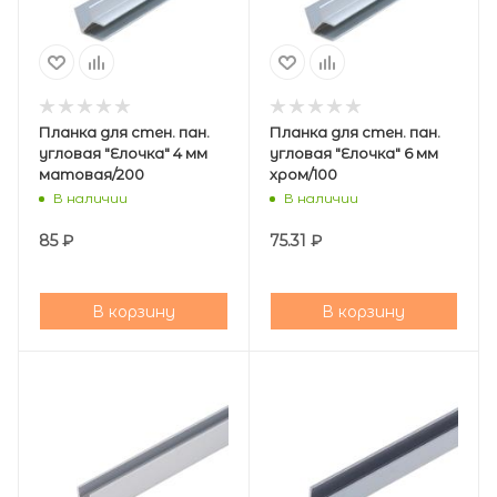
Планка для стен. пан.
Планка для стен. пан.
угловая "Елочка" 4 мм
угловая "Елочка" 6 мм
матовая/200
хром/100
В наличии
В наличии
85
₽
75.31
₽
В корзину
В корзину