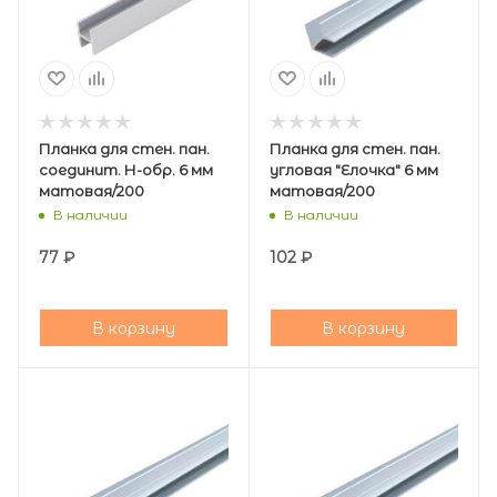
Планка для стен. пан.
Планка для стен. пан.
соединит. Н-обр. 6 мм
угловая "Елочка" 6 мм
матовая/200
матовая/200
В наличии
В наличии
77
₽
102
₽
В корзину
В корзину