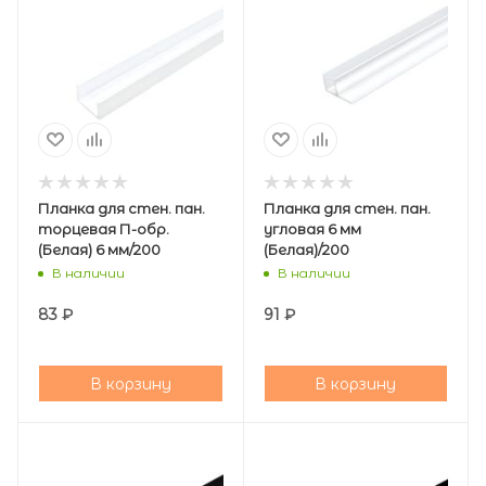
Планка для стен. пан.
Планка для стен. пан.
торцевая П-обр.
угловая 6 мм
(Белая) 6 мм/200
(Белая)/200
В наличии
В наличии
83
₽
91
₽
В корзину
В корзину