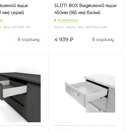
вижной ящик
SLIM BOX Выдвижной ящик
1 мм) серый
450мм (185 мм) белый
ии
В наличии
 -Box-121*450 GR
Арт.: Hana -Box-185*450 WH
4 939
₽
В корзину
В корзину