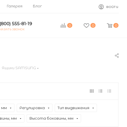
Галерея
Блог
ВОЙТИ
(800) 555-81-19
0
0
0
КАЗАТЬ ЗВОНОК
Ящики SAMSUNG
, мм
Регулировка
Тип выдвижения
вины, мм
Высота боковины, мм