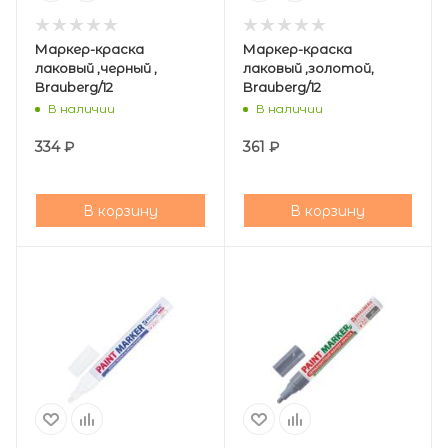
Маркер-краска
Маркер-краска
лаковый ,черный ,
лаковый ,золотой,
Brauberg/12
Brauberg/12
В наличии
В наличии
334
₽
361
₽
В корзину
В корзину