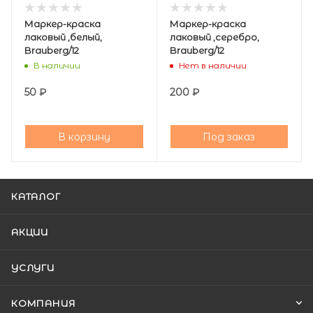
Маркер-краска
Маркер-краска
лаковый ,белый,
лаковый ,серебро,
Brauberg/12
Brauberg/12
В наличии
Нет в наличии
50
₽
200
₽
В корзину
Под заказ
КАТАЛОГ
АКЦИИ
УСЛУГИ
КОМПАНИЯ