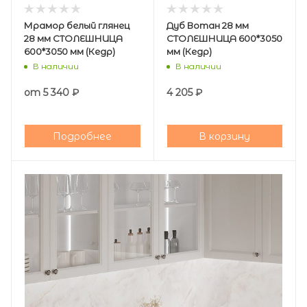
Мрамор белый глянец
Дуб Вотан 28 мм
28 мм СТОЛЕШНИЦА
СТОЛЕШНИЦА 600*3050
600*3050 мм (Кедр)
мм (Кедр)
В наличии
В наличии
от
5 340 ₽
4 205
₽
Подробнее
В корзину