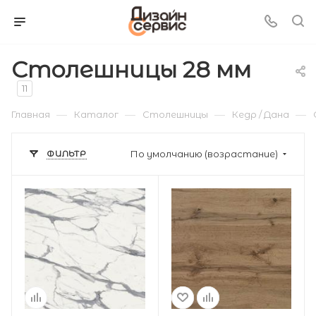
Столешницы 28 мм
11
—
—
—
—
Главная
Каталог
Столешницы
Кедр / Дана
ФИЛЬТР
По умолчанию (возрастание)