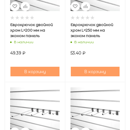
Еврокрючок двойной
Еврокрючок двойной
хром L=200 мм на
хром L=250 мм на
эконом панель
эконом панель
В наличии
В наличии
49.39
₽
53.40
₽
В корзину
В корзину