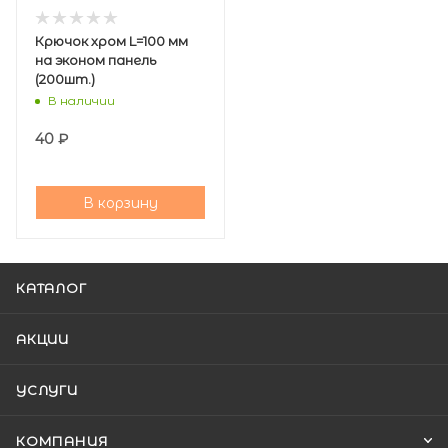
Крючок хром L=100 мм
на эконом панель
(200шт.)
В наличии
40
₽
В корзину
КАТАЛОГ
АКЦИИ
УСЛУГИ
КОМПАНИЯ