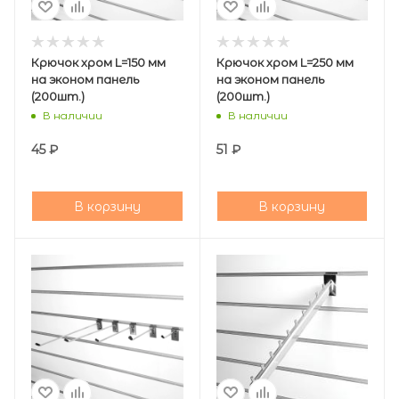
Крючок хром L=150 мм
Крючок хром L=250 мм
на эконом панель
на эконом панель
(200шт.)
(200шт.)
В наличии
В наличии
45
₽
51
₽
В корзину
В корзину