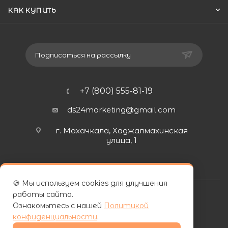
КАК КУПИТЬ
Подписаться на рассылку
+7 (800) 555-81-19
ds24marketing@gmail.com
г. Махачкала, Хаджалмахинская
улица, 1
🍪 Мы используем cookies для улучшения
работы сайта.
Ознакомьтесь с нашей
Политикой
конфиденциальности
.
| ООО «ФУРНИПЛИТ» | ИНН 0572026060