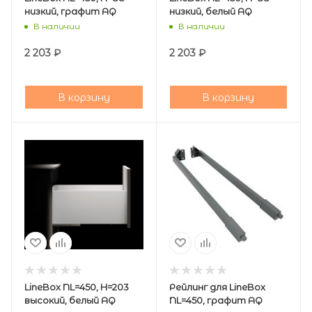
низкий, графит AQ
низкий, белый AQ
В наличии
В наличии
2 203
₽
2 203
₽
В корзину
В корзину
LineBox NL=450, H=203
Рейлинг для LineBox
высокий, белый AQ
NL=450, графит AQ