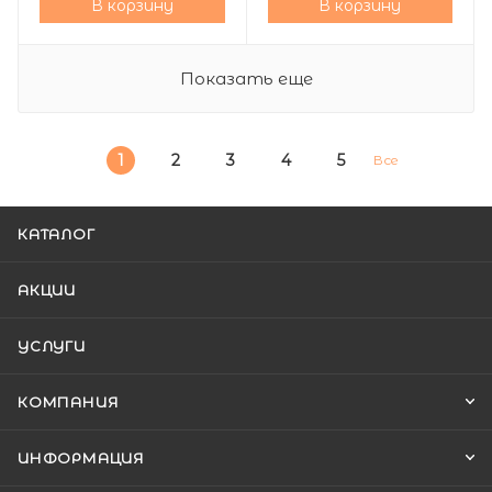
В корзину
В корзину
Показать еще
1
2
3
4
5
Все
КАТАЛОГ
АКЦИИ
УСЛУГИ
КОМПАНИЯ
ИНФОРМАЦИЯ