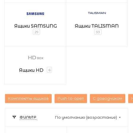
Ящики SAMSUNG
Ящики TALISMAN
29
33
Ящики HD
6
Комплекты ящиков
Push-to-open
С доводчиком
ФИЛЬТР
По умолчанию (возрастание)