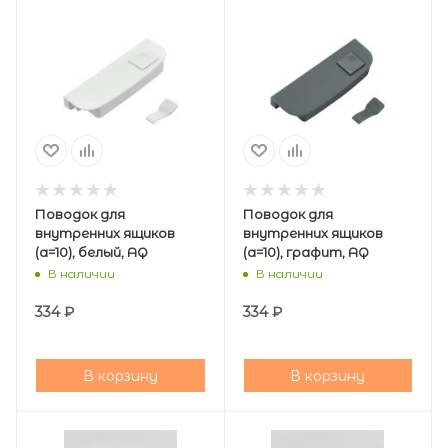
Поводок для
Поводок для
внутренних ящиков
внутренних ящиков
(a=10), белый, AQ
(a=10), графит, AQ
В наличии
В наличии
334
₽
334
₽
В корзину
В корзину