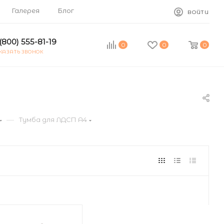
Галерея
Блог
ВОЙТИ
(800) 555-81-19
0
0
0
КАЗАТЬ ЗВОНОК
—
Тумба для ЛДСП А4