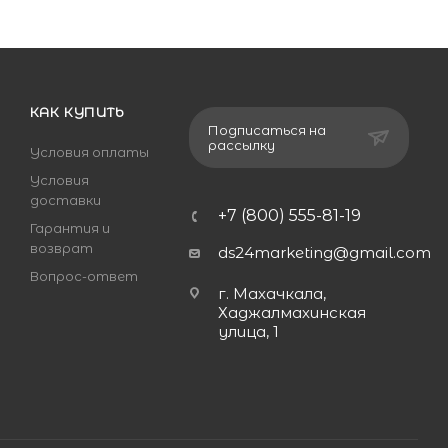
КАК КУПИТЬ
Подписаться на
рассылку
Условия оплаты
Условия
доставки
+7 (800) 555-81-19
Гарантия и
возврат
ds24marketing@gmail.com
Вопрос-ответ
г. Махачкала,
Хаджалмахинская
улица, 1