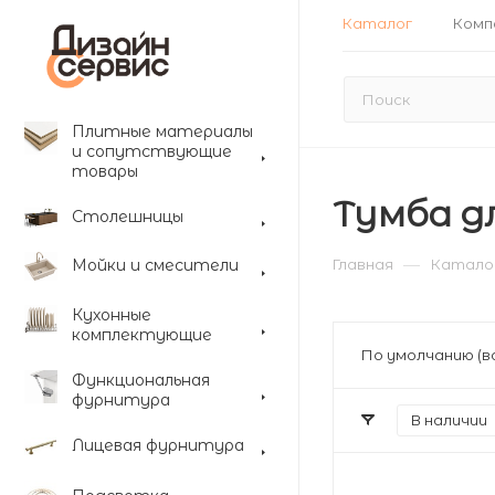
Каталог
Комп
Плитные материалы
и сопутствующие
товары
Тумба д
Столешницы
—
Мойки и смесители
Главная
Катало
Кухонные
комплектующие
По умолчанию (в
Функциональная
фурнитура
В наличии
Лицевая фурнитура