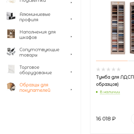
Подсветка
Алюминиевые
профиля
Наполнения для
шкафов
Сопутствующие
товары
Торговое
оборудование
Тумба для ЛДСП 
образцов)
Образцы для
покупателей
В наличии
16 018
₽