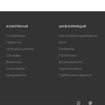
КОМПАНИЯ
ИНФОРМАЦИЯ
О компании
Как стать партнером
Новости
Блог
Истории успеха
Проекты
Отзывы
Политика
Вакансии
Возможности
Контакты
Карта сайта
Документы
Публичная оферта