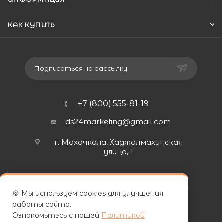
КАК КУПИТЬ
Подписаться на рассылку
+7 (800) 555-81-19
ds24marketing@gmail.com
г. Махачкала, Хаджалмахинская
улица, 1
🍪 Мы используем cookies для улучшения
работы сайта.
Ознакомьтесь с нашей
Политикой