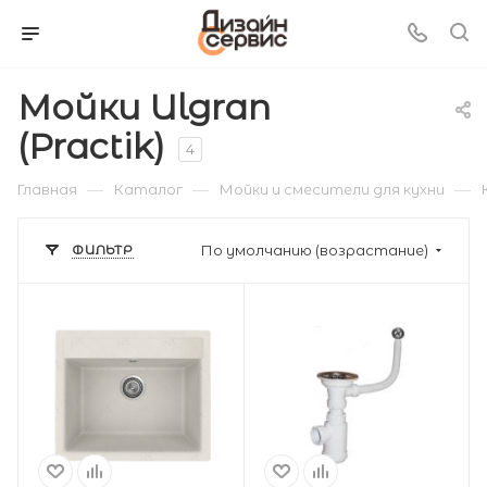
Мойки Ulgran
(Practik)
4
—
—
—
Главная
Каталог
Мойки и смесители для кухни
ФИЛЬТР
По умолчанию (возрастание)