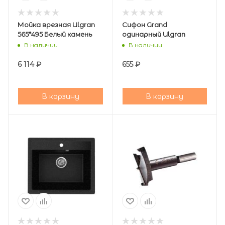
Мойка врезная Ulgran
Сифон Grand
565*495 Белый камень
одинарный Ulgran
В наличии
В наличии
6 114
₽
655
₽
В корзину
В корзину