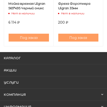
Мойка врезная Ulgran
Фреза Форстнера
565*495 Черный оникс
Ulgran 35мм
Нет в наличии
Нет в наличии
6 114
₽
200
₽
Под заказ
Под заказ
КАТАЛОГ
АКЦИИ
УСЛУГИ
КОМПАНИЯ
ИНФОРМАЦИЯ