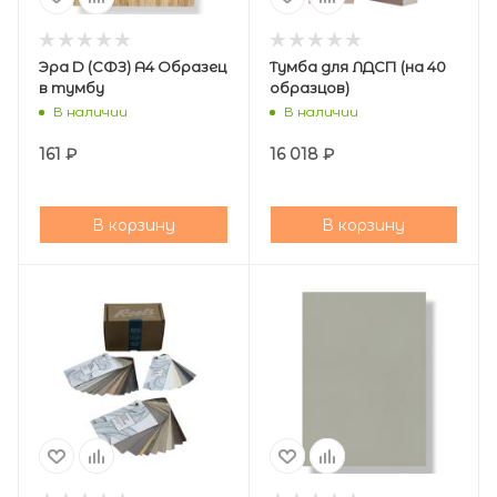
Эра D (СФЗ) А4 Образец
Тумба для ЛДСП (на 40
в тумбу
образцов)
В наличии
В наличии
161
₽
16 018
₽
В корзину
В корзину