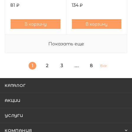
81
₽
134
₽
В корзину
В корзину
Показать еще
1
2
3
8
Все
КАТАЛОГ
АКЦИИ
УСЛУГИ
КОМПАНИЯ