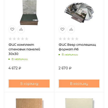
ФИС комплект
ФИС Веер столешниц
стеновых панелей
формат А6
30х30
В наличии
В наличии
4 672
₽
2 670
₽
В корзину
В корзину