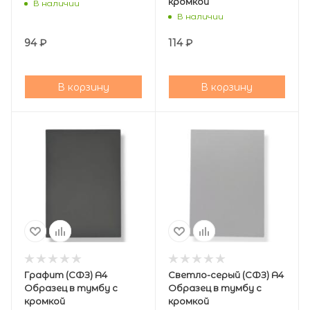
кромкой
В наличии
В наличии
94
₽
114
₽
В корзину
В корзину
Графит (СФЗ) А4
Светло-серый (СФЗ) А4
Образец в тумбу с
Образец в тумбу с
кромкой
кромкой