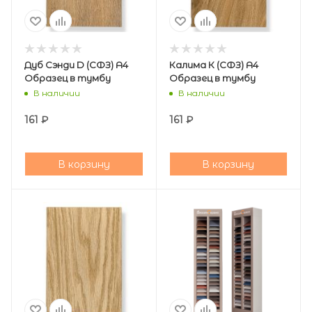
Дуб Сэнди D (СФЗ) А4
Калима К (СФЗ) А4
Образец в тумбу
Образец в тумбу
В наличии
В наличии
161
₽
161
₽
В корзину
В корзину