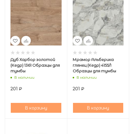
Дуб Харбор золотой
Мрамор Альберика
(Кедр) 1361 Образцы для
глянец (Кедр) 4155/1
тумбы
Образцы для тумбы
В наличии
В наличии
201
₽
201
₽
В корзину
В корзину