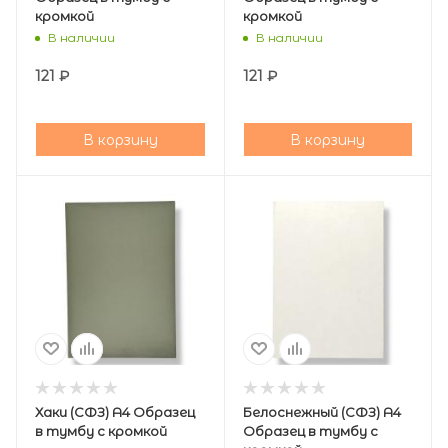
кромкой
кромкой
В наличии
В наличии
121
₽
121
₽
В корзину
В корзину
Хаки (СФЗ) А4 Образец
Белоснежный (СФЗ) А4
в тумбу с кромкой
Образец в тумбу с