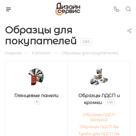
Образцы для
покупателей
285
—
—
Главная
Каталог
Образцы для покупателей
Глянцевые панели
Образцы ЛДСП и
8
кромки
148
Образцы ЛДСП
(веерки)
Образцы ЛДСП А4
Тумба для ЛДСП А4