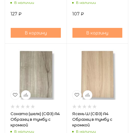
В наличии
В наличии
127
₽
107
₽
В корзину
В корзину
Соната (шелк) (СФЗ) А4
Ясень W (СФЗ) А4
Образец в тумбу с
Образец в тумбу с
кромкой
кромкой
В наличии
В наличии