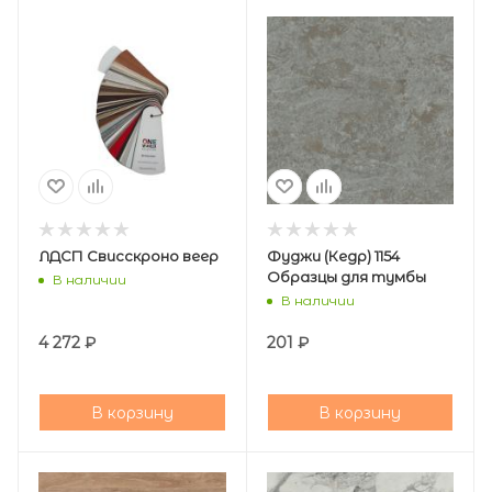
ЛДСП Свисскроно веер
Фуджи (Кедр) 1154
Образцы для тумбы
В наличии
В наличии
4 272
₽
201
₽
В корзину
В корзину