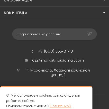
ИНФОРМАЦИЯ
КАК КУПИТЬ
Подписаться на рассылку
+7 (800) 555-81-19
ds24marketing@gmail.com
г. Махачкала, Хаджалмахинская
улица, 1
🍪 Мы используем cookies для улучшения
работы сайта.
Ознакомьтесь с нашей
Политикой