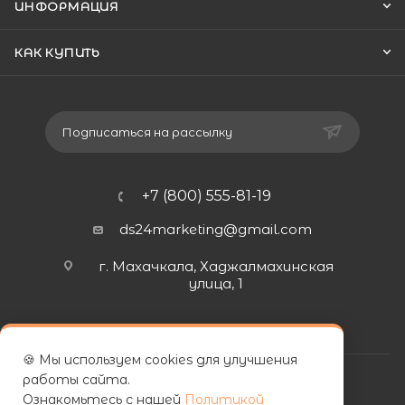
ИНФОРМАЦИЯ
КАК КУПИТЬ
Подписаться на рассылку
+7 (800) 555-81-19
ds24marketing@gmail.com
г. Махачкала, Хаджалмахинская
улица, 1
🍪 Мы используем cookies для улучшения
работы сайта.
Ознакомьтесь с нашей
Политикой