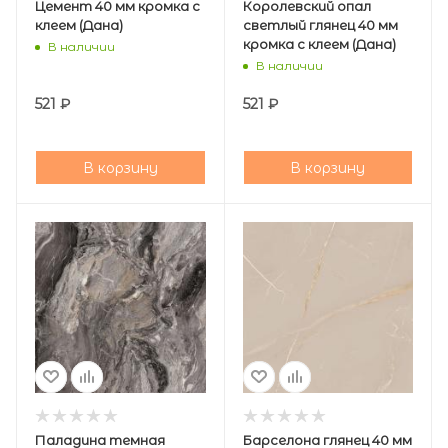
Цемент 40 мм кромка с
Королевский опал
клеем (Дана)
светлый глянец 40 мм
кромка с клеем (Дана)
В наличии
В наличии
521
₽
521
₽
В корзину
В корзину
Паладина темная
Барселона глянец 40 мм