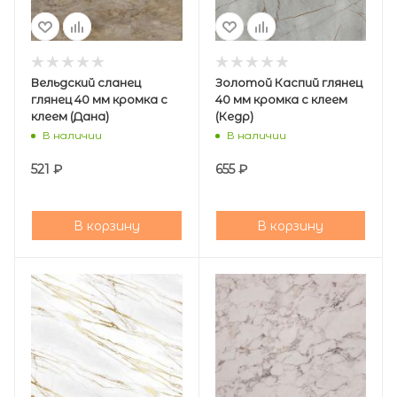
Вельдский сланец
Золотой Каспий глянец
глянец 40 мм кромка с
40 мм кромка с клеем
клеем (Дана)
(Кедр)
В наличии
В наличии
521
₽
655
₽
В корзину
В корзину