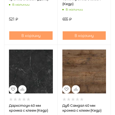
(Кедр)
В наличии
В наличии
521
₽
655
₽
В корзину
В корзину
Даркстоун 40 мм
Дуб Самдал 40 мм
кромка с клеем (Кедр)
кромка с клеем (Кедр)