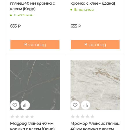
глянец 40 мм кромка с
кромка с клеем (Дана)
клеем (Кедр)
В наличии
В наличии
655
₽
655
₽
В корзину
В корзину
Мадрид глянец 40 мм
Мрамор Алексис глянец
кромка с клеем (Дана)
40 мм кромка с клеем