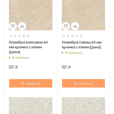
Аламбра матовая 40
Аламбра глянец 40 мм
мм кромка с клеем
кромка с клеем (Дана)
(Дана)
В наличии
В наличии
521
₽
521
₽
В корзину
В корзину