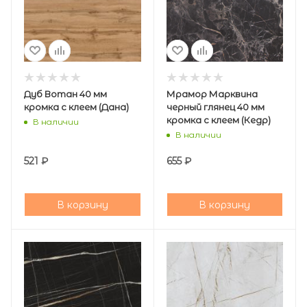
Дуб Вотан 40 мм
Мрамор Марквина
кромка с клеем (Дана)
черный глянец 40 мм
кромка с клеем (Кедр)
В наличии
В наличии
521
₽
655
₽
В корзину
В корзину