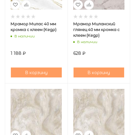
Мрамор Милас 40 мм
Мрамор Миланский
кромка с клеем (Кедр)
глянец 40 мм кромка с
клеем (Кедр)
В наличии
В наличии
1 188
₽
628
₽
В корзину
В корзину