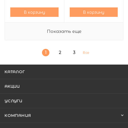
В корзину
В корзину
Показать еще
1
2
3
Все
КАТАЛОГ
АКЦИИ
УСЛУГИ
КОМПАНИЯ