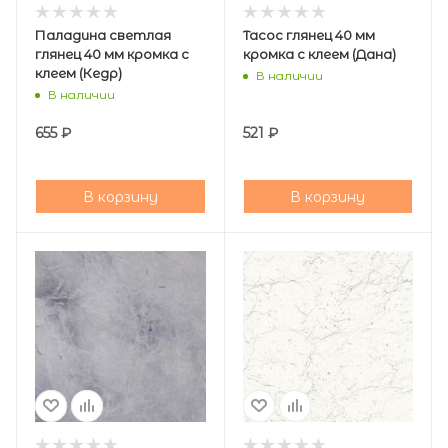
Паладина светлая
Тасос глянец 40 мм
глянец 40 мм кромка с
кромка с клеем (Дана)
клеем (Кедр)
В наличии
В наличии
655
₽
521
₽
В корзину
В корзину