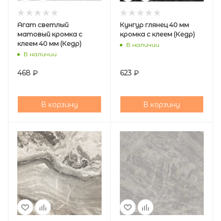
Агат светлый
Кунгур глянец 40 мм
матовый кромка с
кромка с клеем (Кедр)
клеем 40 мм (Кедр)
В наличии
В наличии
468
₽
623
₽
В корзину
В корзину