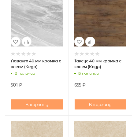
Лавант 40 мм кромка с
Таксус 40 мм кромка с
клеем (Кедр)
клеем (Кедр)
В наличии
В наличии
501
₽
655
₽
В корзину
В корзину