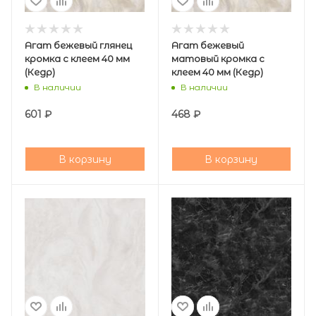
Агат бежевый глянец
Агат бежевый
кромка с клеем 40 мм
матовый кромка с
(Кедр)
клеем 40 мм (Кедр)
В наличии
В наличии
601
₽
468
₽
В корзину
В корзину