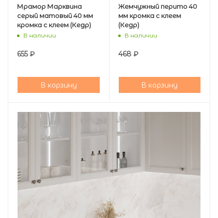
Мрамор Марквина
Жемчужный перито 40
серый матовый 40 мм
мм кромка с клеем
кромка с клеем (Кедр)
(Кедр)
В наличии
В наличии
655
₽
468
₽
В корзину
В корзину