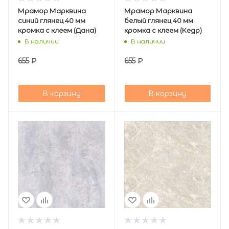
Мрамор Марквина
Мрамор Марквина
синий глянец 40 мм
белый глянец 40 мм
кромка с клеем (Дана)
кромка с клеем (Кедр)
В наличии
В наличии
655
₽
655
₽
В корзину
В корзину