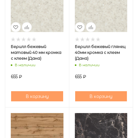
Берилл бежевый
Берилл бежевый глянец
матовый 40 мм кромка
40мм кромка с клеем
с клеем (Дана)
(Дана)
В наличии
В наличии
655
₽
655
₽
В корзину
В корзину