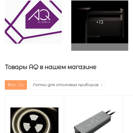
Товары AQ в нашем магазине
Все
164
Лотки для столовых приборов
1