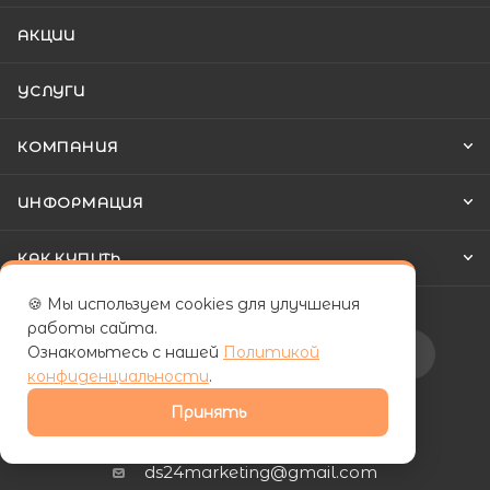
АКЦИИ
УСЛУГИ
КОМПАНИЯ
ИНФОРМАЦИЯ
КАК КУПИТЬ
🍪 Мы используем cookies для улучшения
работы сайта.
Ознакомьтесь с нашей
Политикой
Подписаться на рассылку
конфиденциальности
.
Принять
+7 (800) 555-81-19
ds24marketing@gmail.com