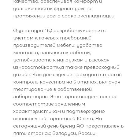
качества, обеспечивая комфорт и
долговечность фурнитуры на
протяжении всего срока эксплуатации.
Фурнитура AQ разрабатывается с
учетом ключевых требований
производителей мебели: удобство
монтажа, плавность работы,
устойчивость к нагрузкам и высокая
износостойкость,а также превосходный
дизайн. Каждое изделие проходит строгий
контроль качества на 5 этапах, включая
тестирование в собственной
лаборатории. Это гарантирует полное
соответствие заявленным
характеристикам и подтверждено
официальной гарантией 10 лет. На
сегодняшний день бренд AQ представлен в
пяти странах: Беларуси, России,