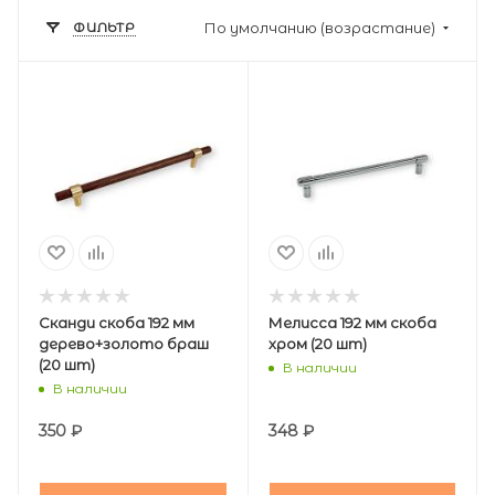
ФИЛЬТР
По умолчанию (возрастание)
Сканди скоба 192 мм
Мелисса 192 мм скоба
дерево+золото браш
хром (20 шт)
(20 шт)
В наличии
В наличии
350
₽
348
₽