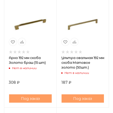
Арно 192 мм скоба
Ультра овальная 192 мм
Золото браш (15 шт)
скоба Матовое
золото (50шт.)
Нет в наличии
Нет в наличии
308
₽
187
₽
Под заказ
Под заказ