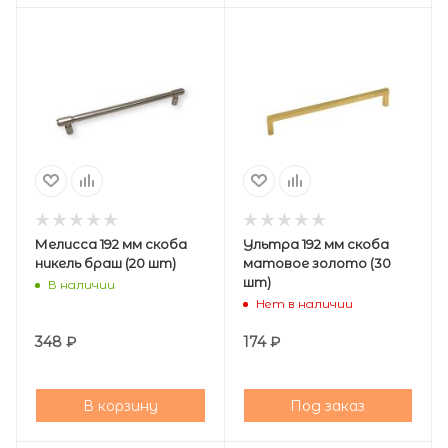
Мелисса 192 мм скоба
Ультра 192 мм скоба
никель браш (20 шт)
матовое золото (30
шт)
В наличии
Нет в наличии
348
₽
174
₽
В корзину
Под заказ