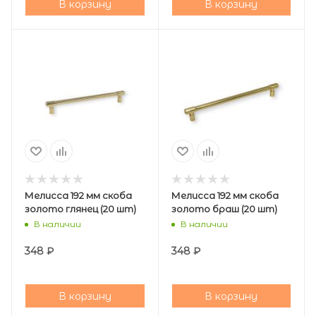
В корзину
В корзину
Мелисса 192 мм скоба
Мелисса 192 мм скоба
золото глянец (20 шт)
золото браш (20 шт)
В наличии
В наличии
348
₽
348
₽
В корзину
В корзину