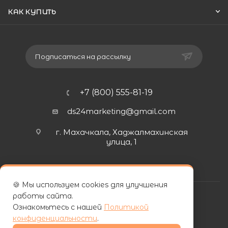
КАК КУПИТЬ
Подписаться на рассылку
+7 (800) 555-81-19
ds24marketing@gmail.com
г. Махачкала, Хаджалмахинская
улица, 1
🍪 Мы используем cookies для улучшения
работы сайта.
Ознакомьтесь с нашей
Политикой
конфиденциальности
.
| ООО «ФУРНИПЛИТ» | ИНН 0572026060