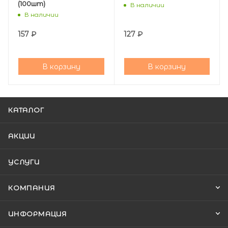
(100шт)
В наличии
В наличии
157
₽
127
₽
В корзину
В корзину
КАТАЛОГ
АКЦИИ
УСЛУГИ
КОМПАНИЯ
ИНФОРМАЦИЯ