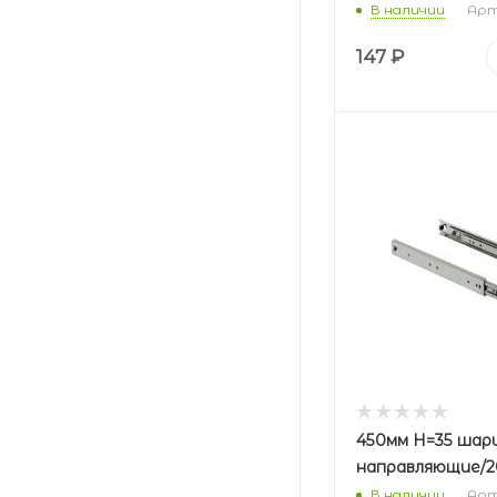
В наличии
Арт
147
₽
450мм Н=35 шар
направляющие/2
В наличии
Арт