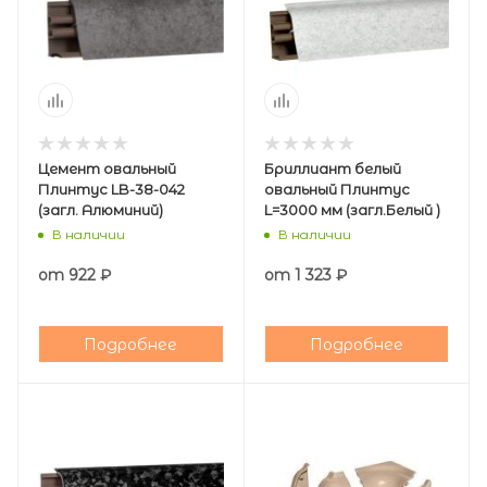
Цемент овальный
Бриллиант белый
Плинтус LB-38-042
овальный Плинтус
(загл. Алюминий)
L=3000 мм (загл.Белый )
В наличии
В наличии
от
922 ₽
от
1 323 ₽
Подробнее
Подробнее