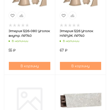
Этерия 1226-080 Уголок
Этерия 1226 Уголок
внутр. АР740
НАРУЖ. АР740
В наличии
В наличии
55
₽
67
₽
В корзину
В корзину