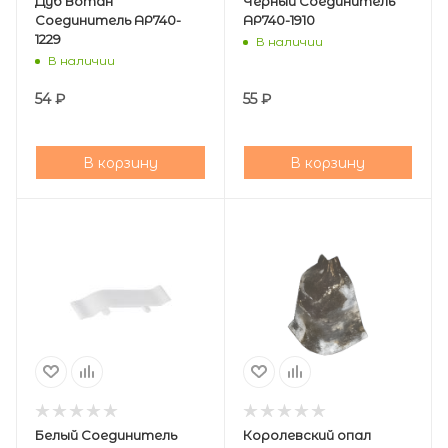
Дуб Вотан
Черный Соединитель
Соединитель АР740-
АР740-1910
1229
В наличии
В наличии
54
₽
55
₽
В корзину
В корзину
Белый Соединитель
Королевский опал