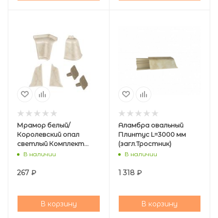
Мрамор белый/
Аламбра овальный
Королевский опал
Плинтус L=3000 мм
светлый Комплект
(загл.Тростник)
крашенных
В наличии
В наличии
аксессуаров 320
267
₽
1 318
₽
В корзину
В корзину