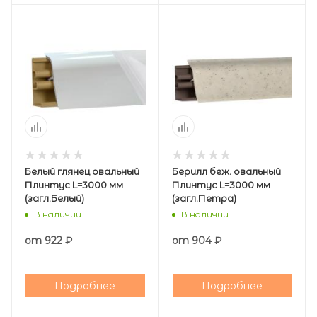
Белый глянец овальный
Берилл беж. овальный
Плинтус L=3000 мм
Плинтус L=3000 мм
(загл.Белый)
(загл.Петра)
В наличии
В наличии
от
922 ₽
от
904 ₽
Подробнее
Подробнее