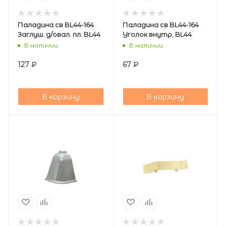
Паладина св BL44-164
Паладина св BL44-164
Заглуш. д/овал. пл. BL44
Уголок внутр. BL44
В наличии
В наличии
127
₽
67
₽
В корзину
В корзину