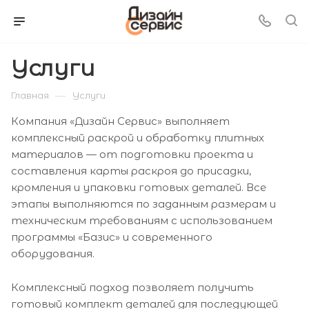
Услуги
—
Главная
Услуги
Компания «Дизайн Сервис» выполняет
комплексный раскрой и обработку плитных
материалов — от подготовки проекта и
составления карты раскроя до присадки,
кромления и упаковки готовых деталей. Все
этапы выполняются по заданным размерам и
техническим требованиям с использованием
программы «Базис» и современного
оборудования.
Комплексный подход позволяет получить
готовый комплект деталей для последующей