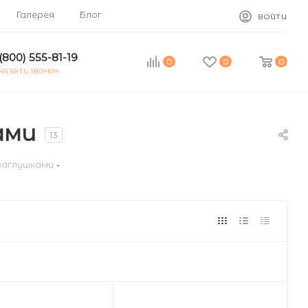
Галерея
Блог
ВОЙТИ
(800) 555-81-19
0
0
0
КАЗАТЬ ЗВОНОК
ами
13
заглушками