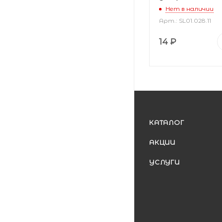
Нет в наличии
Арт.: SL01.028.11
14
₽
КАТАЛОГ
АКЦИИ
УСЛУГИ