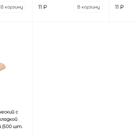
11
₽
11
₽
В корзину
В корзину
еский с
кладкой
й (500 шт.