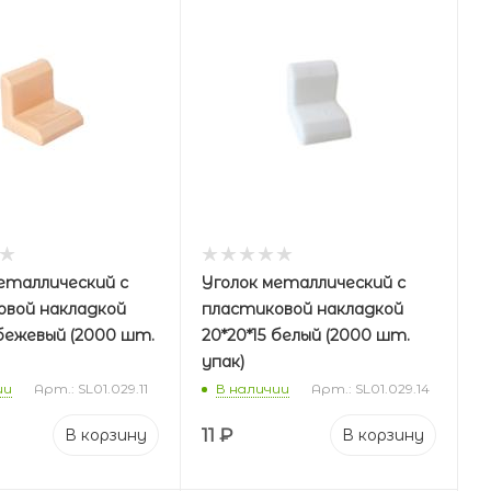
еталлический с
Уголок металлический с
овой накладкой
пластиковой накладкой
 бежевый (2000 шт.
20*20*15 белый (2000 шт.
упак)
ии
Арт.: SL01.029.11
В наличии
Арт.: SL01.029.14
11
₽
В корзину
В корзину