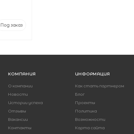
Под заказ
КОМПАНИЯ
ИНФОРМАЦИЯ
О компании
Как стать партнером
Новости
Блог
Истории успеха
Проекты
Отзывы
Политика
Вакансии
Возможности
Контакты
Карта сайта