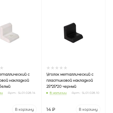
еталлический с
Уголок металлический с
овой накладкой
пластиковой накладкой
 белый
25*25*20 черный
ии
Арт.: SL01.028.14
В наличии
Арт.: SL01.028.10
14
₽
В корзину
В корзину