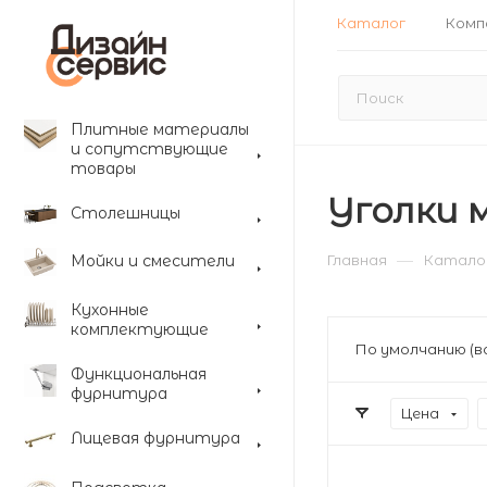
Каталог
Комп
Плитные материалы
и сопутствующие
товары
Уголки 
Столешницы
—
Мойки и смесители
Главная
Катало
Кухонные
комплектующие
По умолчанию (в
Функциональная
фурнитура
Цена
Лицевая фурнитура