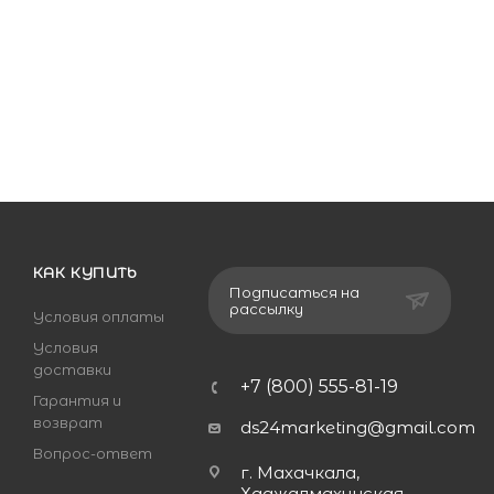
КАК КУПИТЬ
Подписаться на
рассылку
Условия оплаты
Условия
доставки
+7 (800) 555-81-19
Гарантия и
возврат
ds24marketing@gmail.com
Вопрос-ответ
г. Махачкала,
Хаджалмахинская