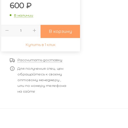
600
₽
В наличии
В корзину
Купить в 1 клик
Рассчитать доставку
Для получения спец. цен
обращайтесь к своему
оптовому менеджеру ,
или по номеру телефона
на сайте