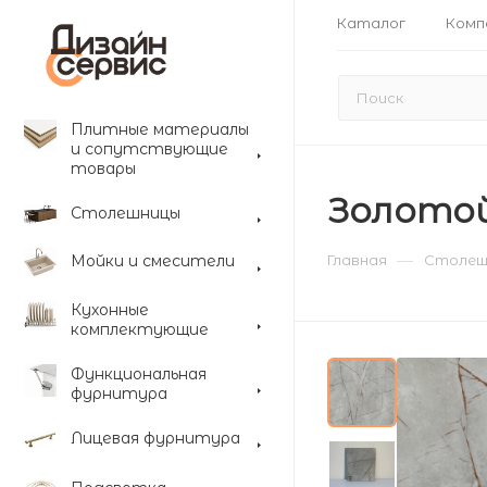
Каталог
Комп
Плитные материалы
и сопутствующие
товары
Золотой
Столешницы
—
Мойки и смесители
Главная
Столеш
Кухонные
комплектующие
Функциональная
фурнитура
Лицевая фурнитура