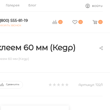
Галерея
Блог
ВОЙТИ
(800) 555-81-19
0
0
0
КАЗАТЬ ЗВОНОК
леем 60 мм (Кедр)
еем 60 мм (Кедр)
Артикул:
722/1
Сравнить