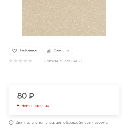
В избранное
Сравнить
Артикул:
P210 14021
80
₽
Нет в наличии
Для получения спец. цен обращайтесь к своему