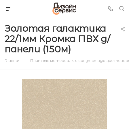
Золотая галактика
22/1мм Кромка ПВХ д/
панели (150м)
—
Главная
Плитные материалы и сопутствующие товар