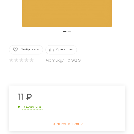
В избранное
Сравнить
Артикул:
1019/219
11
₽
В наличии
Купить в 1 клик