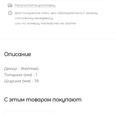
Рассчитать доставку
Для получения спец. цен обращайтесь к своему
оптовому менеджеру ,
или по номеру телефона на сайте
Описание
Декор - Желтый
Толщина (мм) - 1
Ширина (мм) - 19
С этим товаром покупают