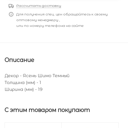
Рассчитать доставку
Для получения спец. цен обращайтесь к своему
оптовому менеджеру ,
или по номеру телефона на сайте
Описание
Декор - Ясень Шимо Темный
Толщина (мм) - 1
Ширина (мм) - 19
С этим товаром покупают