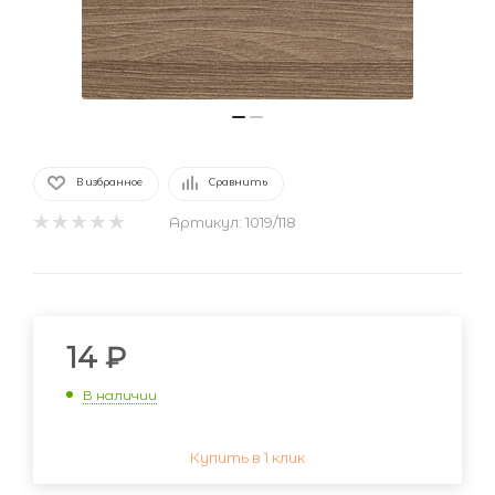
В избранное
Сравнить
Артикул:
1019/118
14
₽
В наличии
Купить в 1 клик