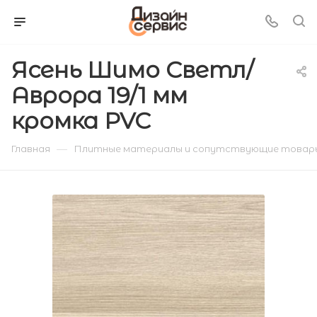
Ясень Шимо Светл/
Аврора 19/1 мм
кромка PVC
—
Главная
Плитные материалы и сопутствующие товар