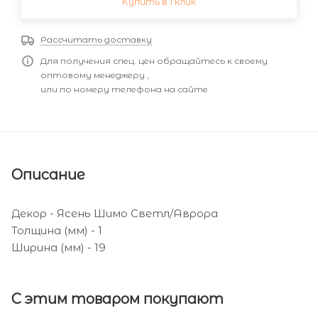
Купить в 1 клик
Рассчитать доставку
Для получения спец. цен обращайтесь к своему
оптовому менеджеру ,
или по номеру телефона на сайте
Описание
Декор - Ясень Шимо Светл/Аврора
Толщина (мм) - 1
Ширина (мм) - 19
С этим товаром покупают