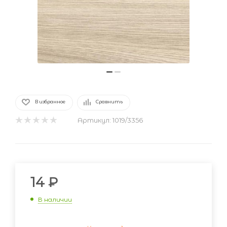
В избранное
Сравнить
Артикул:
1019/3356
14
₽
В наличии