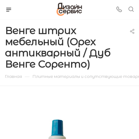
Венге штрих
мебельный (Орех
антикварный / Дуб
Венге Соренто)
—
Главная
Плитные материалы и сопутствующие товар