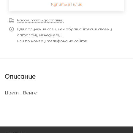
Купить в 1 клик
Рассчитать доставку
Для получения спец. цен обращайтесь к своему
оптовому менеджеру ,
или по номеру телефона на сайте
Описание
Цвет - Венге