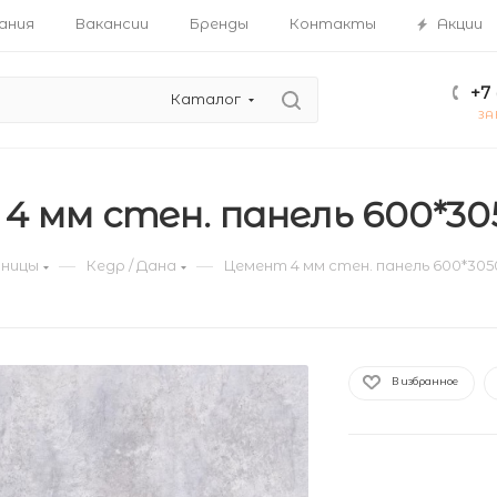
ания
Вакансии
Бренды
Контакты
Акции
+7 
Каталог
ЗА
4 мм стен. панель 600*30
—
—
ницы
Кедр / Дана
Цемент 4 мм стен. панель 600*305
В избранное