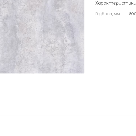
Характеристик
Глубина, мм
—
60