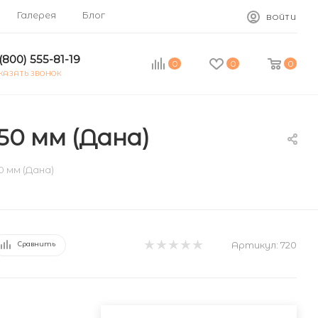
Галерея
Блог
ВОЙТИ
(800) 555-81-19
0
0
0
КАЗАТЬ ЗВОНОК
50 мм (Дана)
0 мм (Дана)
Артикул:
720
Сравнить