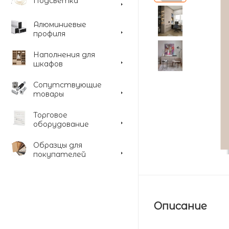
Подсветка
Алюминиевые
профиля
Наполнения для
шкафов
Сопутствующие
товары
Торговое
оборудование
Образцы для
покупателей
Описание