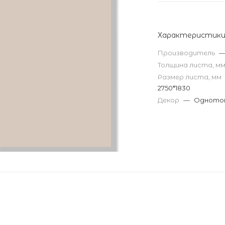
Характеристик
Производитель
Толщина листа, м
Размер листа, мм
2750*1830
Декор
—
Однотон