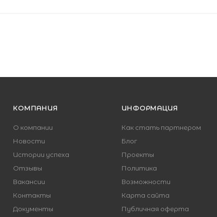
КОМПАНИЯ
ИНФОРМАЦИЯ
О компании
Как стать партнером
Новости
Блог
Истории успеха
Проекты
Отзывы
Политика
Вакансии
Возможности
Контакты
Карта сайта
Документы
Публичная оферта