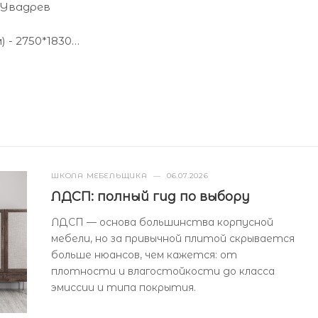
 Увадрев
 - 2750*1830
) - 16
ШКОЛА МЕБЕЛЬЩИКА
—
06.07.2026
ЛДСП: полный гид по выбору
ЛДСП — основа большинства корпусной
мебели, но за привычной плитой скрывается
больше нюансов, чем кажется: от
плотности и влагостойкости до класса
эмиссии и типа покрытия.