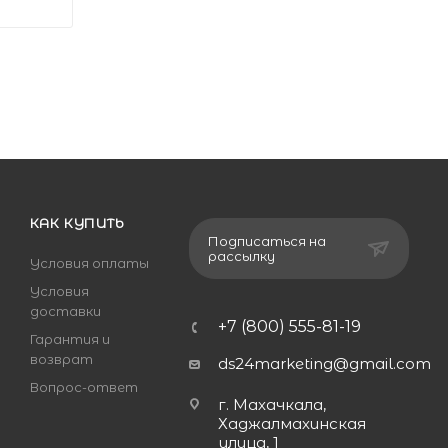
КАК КУПИТЬ
Подписаться на
рассылку
Условия оплаты
Условия
доставки
+7 (800) 555-81-19
Гарантия и
возврат
ds24marketing@gmail.com
Вопрос-ответ
г. Махачкала,
Хаджалмахинская
улица, 1