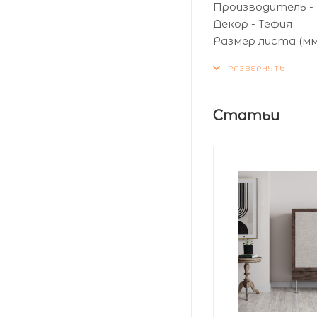
Производитель -
Декор - Тефия
Размер листа (мм)
Толщина листа (мм
Статьи