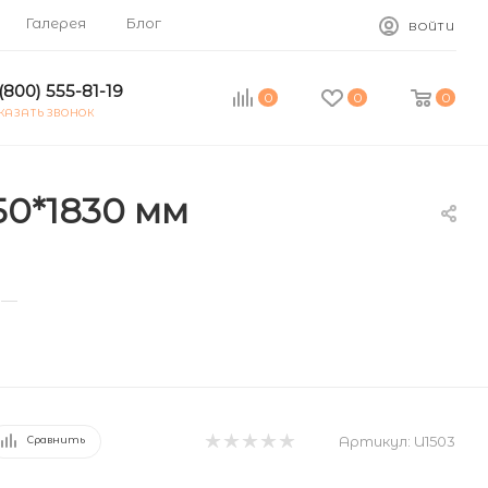
Галерея
Блог
ВОЙТИ
(800) 555-81-19
0
0
0
КАЗАТЬ ЗВОНОК
50*1830 мм
—
Артикул:
U1503
Сравнить