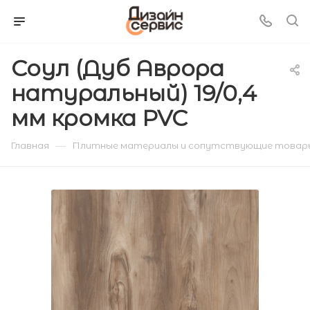
Соул (Дуб Аврора
натуральный) 19/0,4
мм кромка PVC
—
Главная
Плитные материалы и сопутствующие товар