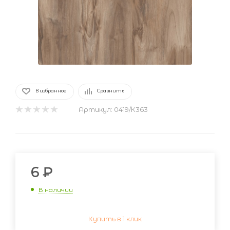
В избранное
Сравнить
Артикул:
0419/К363
6
₽
В наличии
Купить в 1 клик