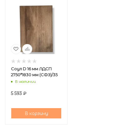
Соул D 16 мм ЛДСП
2750*1830 мм (СФЗ)/35
В наличии
5 593
₽
В корзину