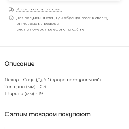
Рассчитать доставку
Для получения спец. цен обращайтесь к своему
оптовому менеджеру ,
или по номеру телефона на сайте
Описание
Декор - Соул (Дуб Аврора натуральный)
Толщина (мм) - 0,4
Ширина (мм) - 19
С этим товаром покупают