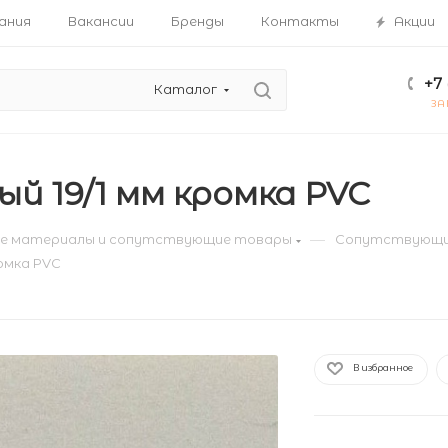
ания
Вакансии
Бренды
Контакты
Акции
+7 
Каталог
ЗА
ый 19/1 мм кромка PVC
—
е материалы и сопутствующие товары
Сопутствующи
ромка PVC
В избранное