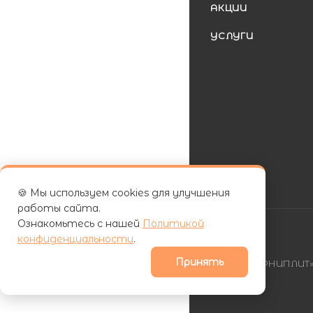
АКЦИИ
УСЛУГИ
🍪 Мы используем cookies для улучшения
работы сайта.
Ознакомьтесь с нашей
Политикой
конфиденциальности
.
Принять
| ООО «ФУРНИПЛИТ» 