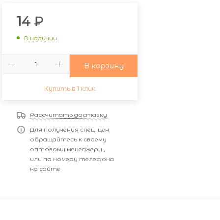
14
₽
В наличии
В корзину
Купить в 1 клик
Рассчитать доставку
Для получения спец. цен
обращайтесь к своему
оптовому менеджеру ,
или по номеру телефона
на сайте