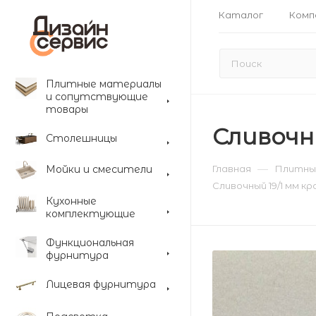
Каталог
Комп
Плитные материалы
и сопутствующие
товары
Сливочн
Столешницы
—
Мойки и смесители
Главная
Плитны
Сливочный 19/1 мм к
Кухонные
комплектующие
Функциональная
фурнитура
Лицевая фурнитура