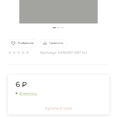
В избранное
Сравнить
Артикул:
04190197 0197 SU
6
₽
В наличии
Купить в 1 клик