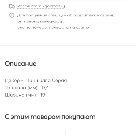
Рассчитать доставку
Для получения спец. цен обращайтесь к своему
оптовому менеджеру ,
или по номеру телефона на сайте
Описание
Декор - Шиншилла Серая
Толщина (мм) - 0,4
Ширина (мм) - 19
С этим товаром покупают