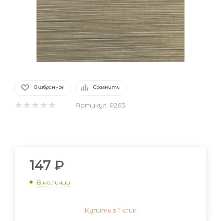
В избранное
Сравнить
Артикул:
Р265
147
₽
В наличии
Купить в 1 клик