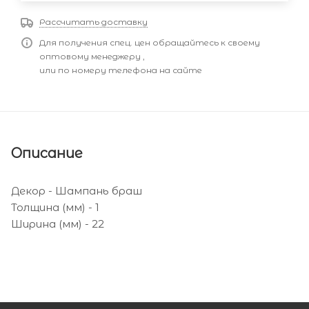
Рассчитать доставку
Для получения спец. цен обращайтесь к своему
оптовому менеджеру ,
или по номеру телефона на сайте
Описание
Декор - Шампань браш
Толщина (мм) - 1
Ширина (мм) - 22