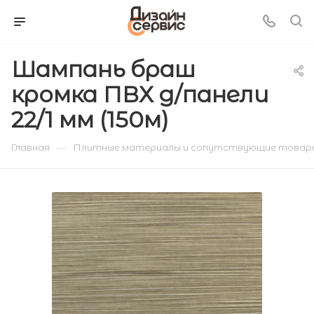
Шампань браш
кромка ПВХ д/панели
22/1 мм (150м)
—
Главная
Плитные материалы и сопутствующие товар