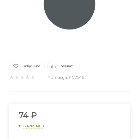
В избранное
Сравнить
Артикул:
PC2546
74
₽
В наличии