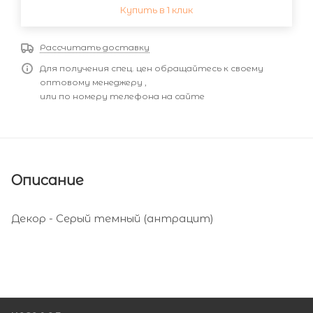
Купить в 1 клик
Рассчитать доставку
Для получения спец. цен обращайтесь к своему
оптовому менеджеру ,
или по номеру телефона на сайте
Описание
Декор - Серый темный (антрацит)