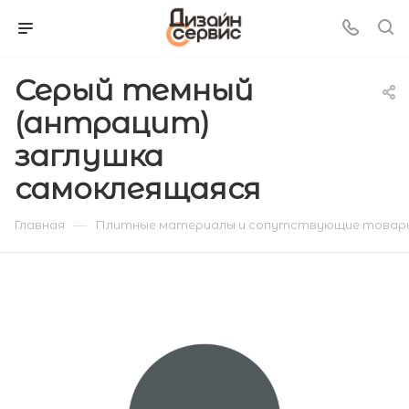
Серый темный
(антрацит)
заглушка
самоклеящаяся
—
Главная
Плитные материалы и сопутствующие товар