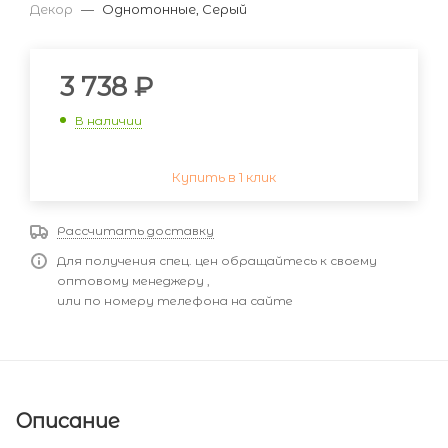
Декор
—
Однотонные, Серый
3 738
₽
В наличии
Купить в 1 клик
Рассчитать доставку
Для получения спец. цен обращайтесь к своему
оптовому менеджеру ,
или по номеру телефона на сайте
Описание