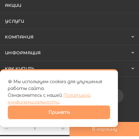
АКЦИИ
УСЛУГИ
КОМПАНИЯ
ИНФОРМАЦИЯ
КАК КУПИТЬ
🍪 Мы используем cookies для улучшения
работы сайта.
Ознакомьтесь с нашей
Политикой
Подписаться на рассылку
конфиденциальности
.
Принять
+7 (800) 555-81-19
В корзину
ds24marketing@gmail.com