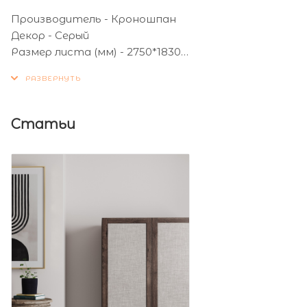
Производитель - Кроношпан
Декор - Серый
Размер листа (мм) - 2750*1830
Толщина листа (мм) - 16
Статьи