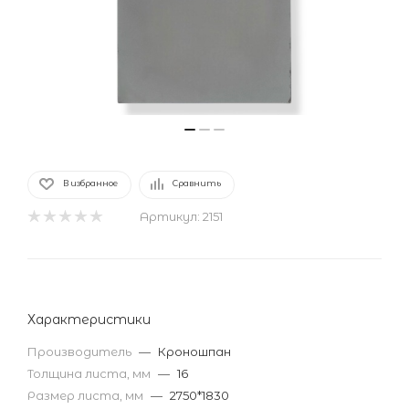
В избранное
Сравнить
Артикул:
2151
Характеристики
Производитель
—
Кроношпан
Толщина листа, мм
—
16
Размер листа, мм
—
2750*1830