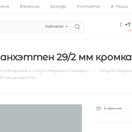
ания
Вакансии
Бренды
Контакты
Акции
+7 
Каталог
ЗА
анхэттен 29/2 мм кромка
—
е материалы и сопутствующие товары
Сопутствующи
/2 мм кромка PVC
В избранное