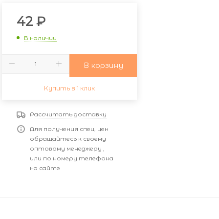
42
₽
В наличии
В корзину
Купить в 1 клик
Рассчитать доставку
Для получения спец. цен
обращайтесь к своему
оптовому менеджеру ,
или по номеру телефона
на сайте