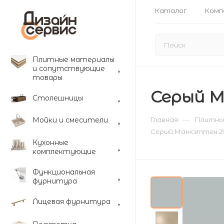
Каталог
Комп
Плитные материалы
и сопутствующие
товары
Серый М
Столешницы
—
Мойки и смесители
Главная
Плитны
Серый Манхэттен 29
Кухонные
комплектующие
Функциональная
фурнитура
Лицевая фурнитура