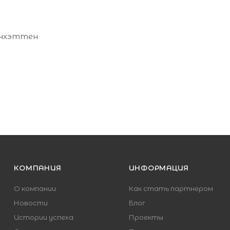
анхэттен
КОМПАНИЯ
ИНФОРМАЦИЯ
О компании
Как стать партнером
Новости
Блог
Истории успеха
Проекты