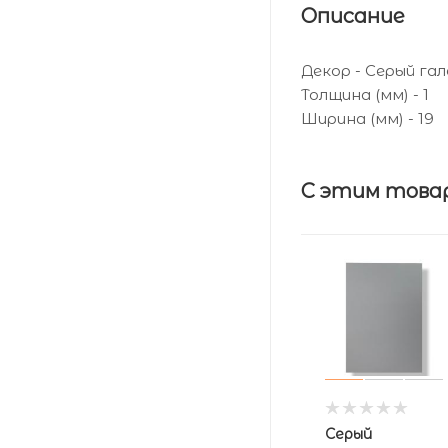
Описание
Декор - Серый га
Толщина (мм) - 1
Ширина (мм) - 19
С этим това
Серый