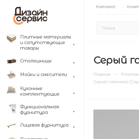
Каталог
Комп
Плитные материалы
и сопутствующие
товары
Серый г
Столешницы
—
Мойки и смесители
Главная
Плитны
Серый галечный (Сер
Кухонные
комплектующие
Функциональная
фурнитура
Лицевая фурнитура