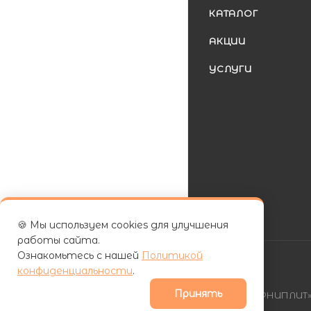
КАТАЛОГ
АКЦИИ
УСЛУГИ
🍪 Мы используем cookies для улучшения
работы сайта.
Ознакомьтесь с нашей
Политикой
конфиденциальности
.
Принять
| ООО «ФУРНИПЛИТ» 