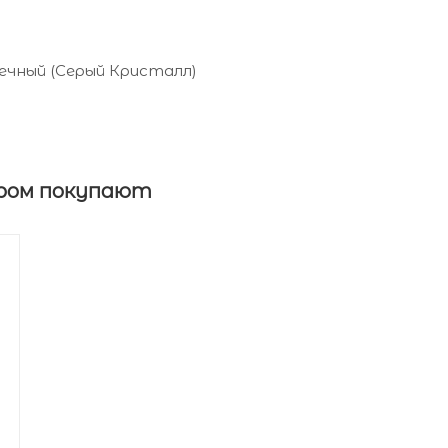
лечный (Серый Кристалл)
ром покупают