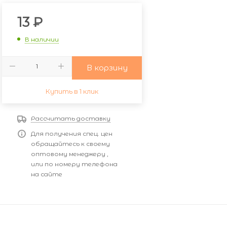
13
₽
В наличии
В корзину
Купить в 1 клик
Рассчитать доставку
Для получения спец. цен
обращайтесь к своему
оптовому менеджеру ,
или по номеру телефона
на сайте