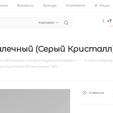
ания
Вакансии
Бренды
Контакты
Акции
+7 
Каталог
ЗА
алечный (Серый Кристалл)
—
е материалы и сопутствующие товары
Сопутствующи
ый Кристалл) 19/1 мм rромка ПВХ
В избранное