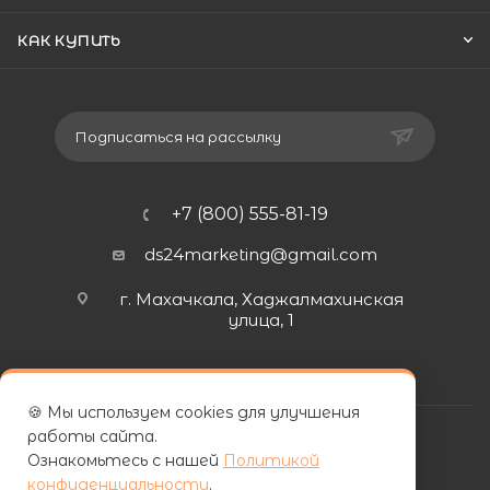
КАК КУПИТЬ
Подписаться на рассылку
+7 (800) 555-81-19
ds24marketing@gmail.com
г. Махачкала, Хаджалмахинская
улица, 1
🍪 Мы используем cookies для улучшения
работы сайта.
Ознакомьтесь с нашей
Политикой
конфиденциальности
.
| ООО «ФУРНИПЛИТ» | ИНН 0572026060