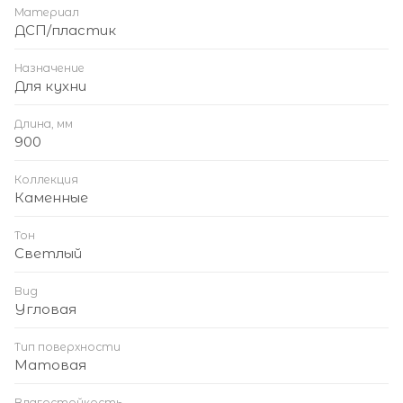
Материал
ДСП/пластик
Назначение
Для кухни
Длина, мм
900
Коллекция
Каменные
Тон
Светлый
Вид
Угловая
Тип поверхности
Матовая
Влагостойкость