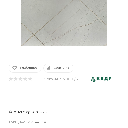
В избранное
Сравнить
Артикул:
70001/S
Характеристики
Толщина, мм
—
38