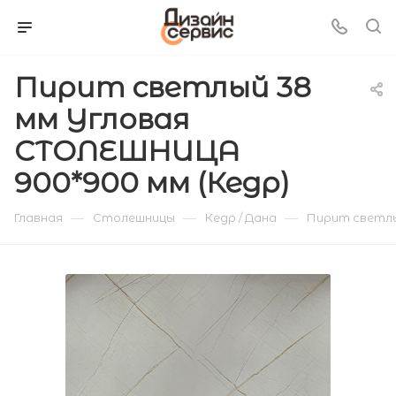
Пирит светлый 38
мм Угловая
СТОЛЕШНИЦА
900*900 мм (Кедр)
—
—
—
Главная
Столешницы
Кедр / Дана
Пирит светлы