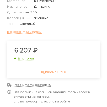
Материал
—
ДСП/пластик
Назначение
—
Для кухни
Длина, мм
—
900
Коллекция
—
Каменные
Тон
—
Светлый
Все характеристики
6 207
₽
В наличии
Купить в 1 клик
Рассчитать доставку
Для получения спец. цен обращайтесь к своему
оптовому менеджеру ,
или по номеру телефона на сайте