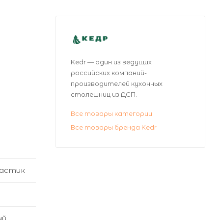
Kedr — один из ведущих
российских компаний-
производителей кухонных
столешниц из ДСП.
Все товары категории
Все товары бренда Kedr
астик
ый