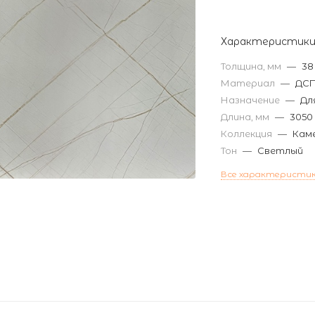
Характеристик
Толщина, мм
—
38
Материал
—
ДСП
Назначение
—
Дл
Длина, мм
—
3050
Коллекция
—
Кам
Тон
—
Светлый
Все характеристи