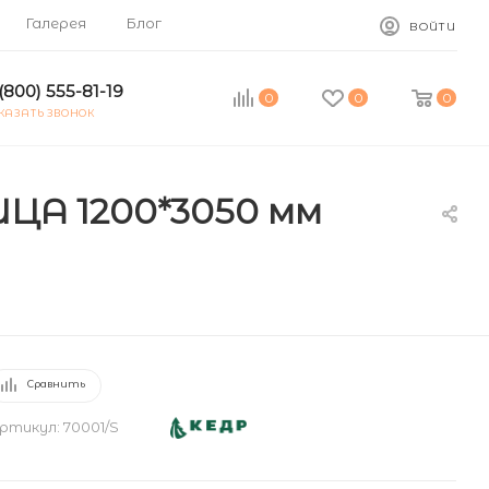
Галерея
Блог
ВОЙТИ
(800) 555-81-19
0
0
0
КАЗАТЬ ЗВОНОК
ЦА 1200*3050 мм
Сравнить
ртикул:
70001/S