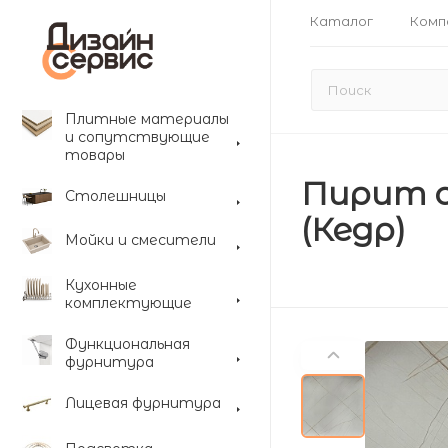
Каталог
Комп
Плитные материалы
и сопутствующие
товары
Пирит с
Столешницы
(Кедр)
Мойки и смесители
Кухонные
комплектующие
Функциональная
фурнитура
Лицевая фурнитура