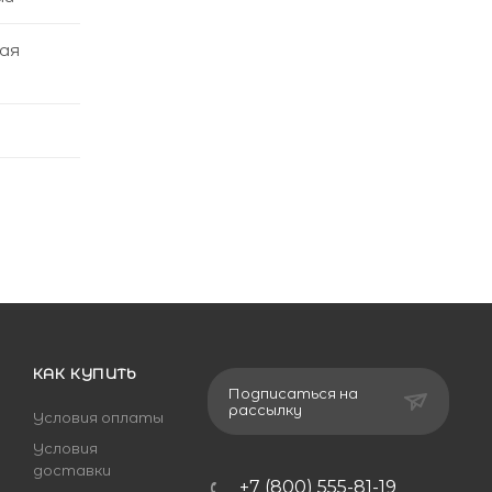
ая
КАК КУПИТЬ
Подписаться на
рассылку
Условия оплаты
Условия
доставки
+7 (800) 555-81-19