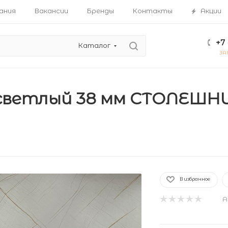
ания
Вакансии
Бренды
Контакты
Акции
+7 
Каталог
ЗА
ветлый 38 мм СТОЛЕШНИ
В избранное
А