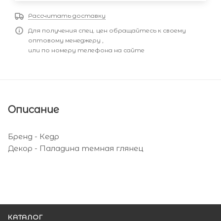
Рассчитать доставку
Для получения спец. цен обращайтесь к своему
оптовому менеджеру ,
или по номеру телефона на сайте
Описание
Бренд - Кедр
Декор - Паладина темная глянец
КАТАЛОГ