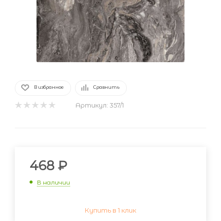
В избранное
Сравнить
Артикул:
357/1
468
₽
В наличии
Купить в 1 клик