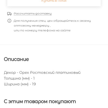
Купить в 1 клик
Рассчитать доставку
Для получения спец. цен обращайтесь к своему
оптовому менеджеру ,
или по номеру телефона на сайте
Описание
Декор - Орех Ростовский платиновый
Толщина (мм) - 1
Ширина (мм) - 19
С этим товаром покупают