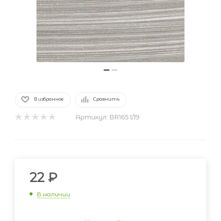
В избранное
Сравнить
Артикул:
BR165 1/19
22
₽
В наличии