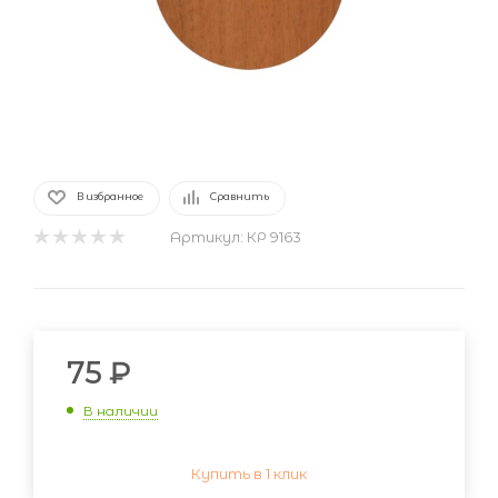
В избранное
Сравнить
Артикул:
КР 9163
75
₽
В наличии
Купить в 1 клик