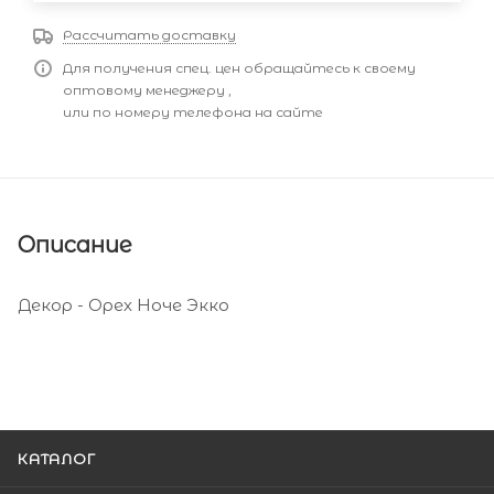
Рассчитать доставку
Для получения спец. цен обращайтесь к своему
оптовому менеджеру ,
или по номеру телефона на сайте
Описание
Декор - Орех Ноче Экко
КАТАЛОГ