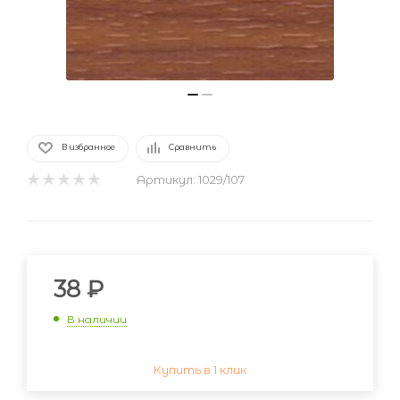
В избранное
Сравнить
Артикул:
1029/107
38
₽
В наличии
Купить в 1 клик