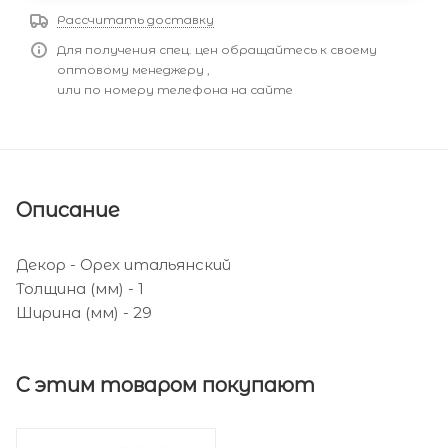
Рассчитать доставку
Для получения спец. цен обращайтесь к своему
оптовому менеджеру ,
или по номеру телефона на сайте
Описание
Декор - Орех итальянский
Толщина (мм) - 1
Ширина (мм) - 29
С этим товаром покупают