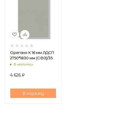
Орегано К 16 мм ЛДСП
2750*1830 мм (СФЗ)/35
В наличии
4 626
₽
В корзину