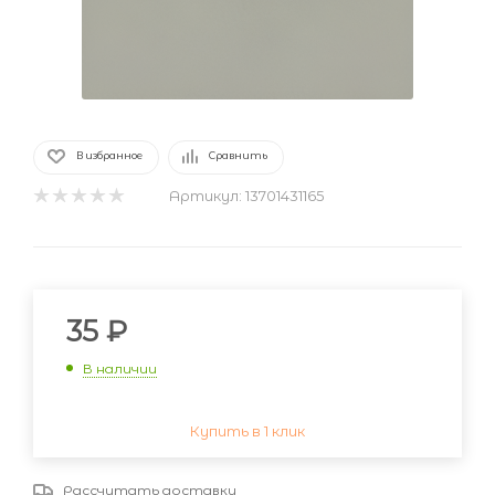
В избранное
Сравнить
Артикул:
13701431165
35
₽
В наличии
Купить в 1 клик
Рассчитать доставку