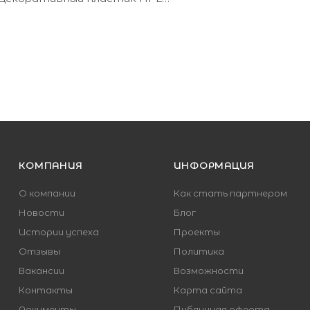
- Да
КОМПАНИЯ
ИНФОРМАЦИЯ
О компании
Как стать партнером
Новости
Блог
Истории успеха
Проекты
Отзывы
Политика
Вакансии
Возможности
Контакты
Карта сайта
Документы
Публичная оферта