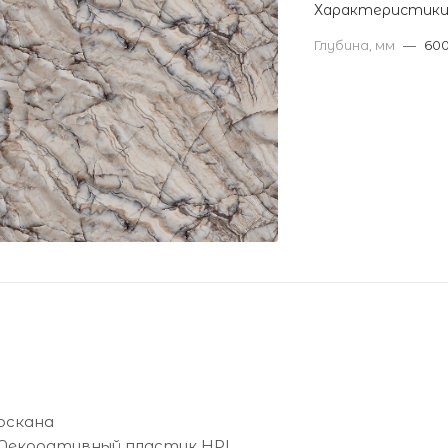
Характеристик
Глубина, мм
—
60
Тоскана
Декоративный пластик HPL