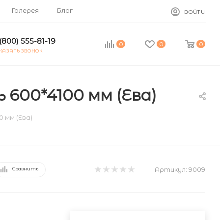
Галерея
Блог
ВОЙТИ
(800) 555-81-19
0
0
0
КАЗАТЬ ЗВОНОК
 600*4100 мм (Ева)
 мм (Ева)
Артикул:
9009
Сравнить