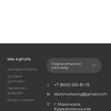
КАК КУПИТЬ
Подписаться на
рассылку
Условия оплаты
Условия
доставки
+7 (800) 555-81-19
Гарантия и
возврат
ds24marketing@gmail.com
Вопрос-ответ
г. Махачкала,
Хаджалмахинская