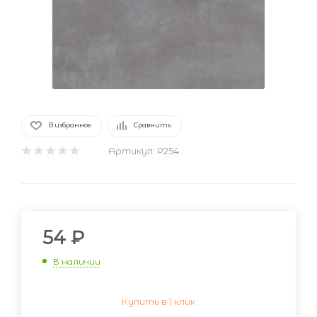
В избранное
Сравнить
Артикул:
Р254
54
₽
В наличии
Купить в 1 клик