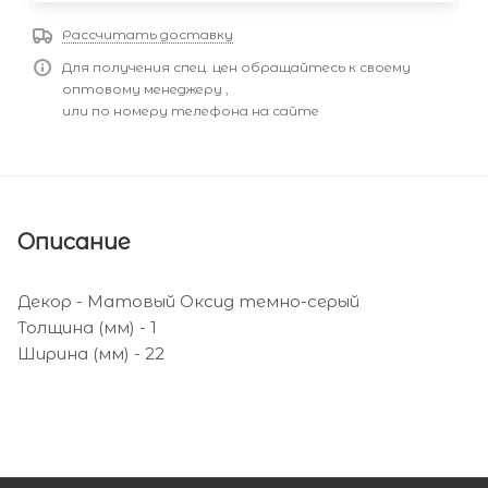
Рассчитать доставку
Для получения спец. цен обращайтесь к своему
оптовому менеджеру ,
или по номеру телефона на сайте
Описание
Декор - Матовый Оксид темно-серый
Толщина (мм) - 1
Ширина (мм) - 22