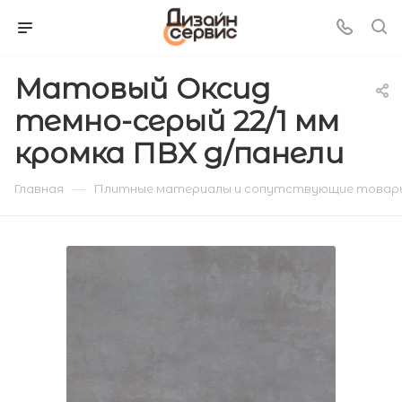
Матовый Оксид
темно-серый 22/1 мм
кромка ПВХ д/панели
—
Главная
Плитные материалы и сопутствующие товар