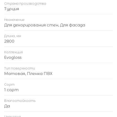
Страна производства
Турция
Назначение
Для декорирования стен, Для фасада
Длина, мм
2800
Коллекция
Evogloss
Тип поверхности
Матовая, Пленка ПВХ
Сорт
1 сорт
Влагостойкость
Да
Упаковка