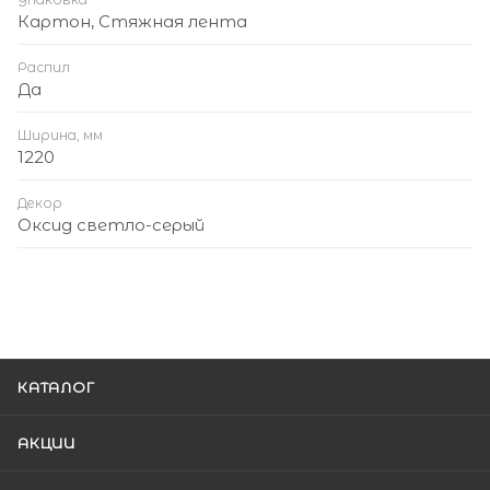
Картон, Стяжная лента
Распил
Да
Ширина, мм
1220
Декор
Оксид светло-серый
КАТАЛОГ
АКЦИИ