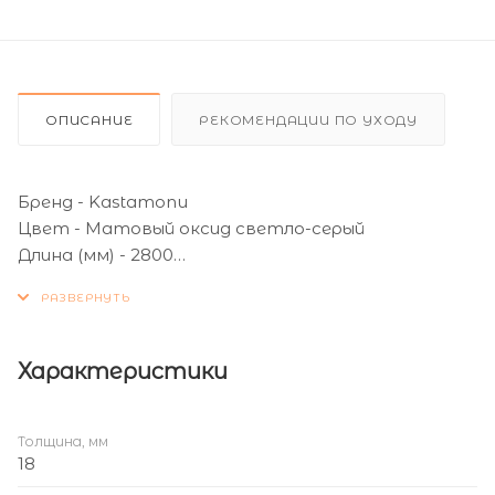
ОПИСАНИЕ
РЕКОМЕНДАЦИИ ПО УХОДУ
Бренд - Kastamonu
Цвет - Матовый оксид светло-серый
Длина (мм) - 2800
Ширина (мм) - 1220
Толщина (мм) - 18
Тип поверхности - Матовая
Характеристики
Толщина, мм
18