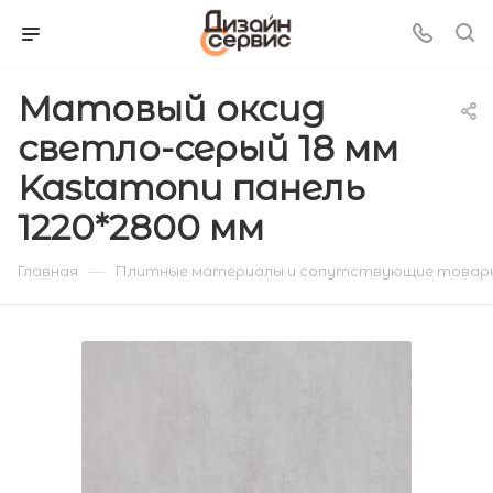
Матовый оксид
светло-серый 18 мм
Kastamonu панель
1220*2800 мм
—
Главная
Плитные материалы и сопутствующие товар